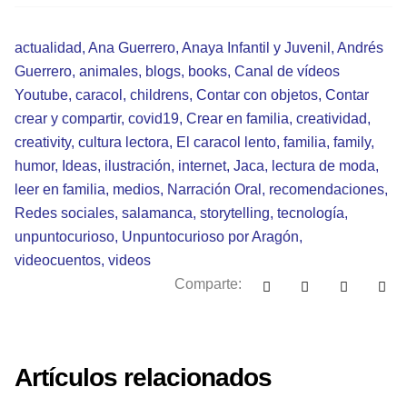
actualidad
,
Ana Guerrero
,
Anaya Infantil y Juvenil
,
Andrés
Guerrero
,
animales
,
blogs
,
books
,
Canal de vídeos
Youtube
,
caracol
,
childrens
,
Contar con objetos
,
Contar
crear y compartir
,
covid19
,
Crear en familia
,
creatividad
,
creativity
,
cultura lectora
,
El caracol lento
,
familia
,
family
,
humor
,
Ideas
,
ilustración
,
internet
,
Jaca
,
lectura de moda
,
leer en familia
,
medios
,
Narración Oral
,
recomendaciones
,
Redes sociales
,
salamanca
,
storytelling
,
tecnología
,
unpuntocurioso
,
Unpuntocurioso por Aragón
,
videocuentos
,
videos
Comparte:
Artículos relacionados