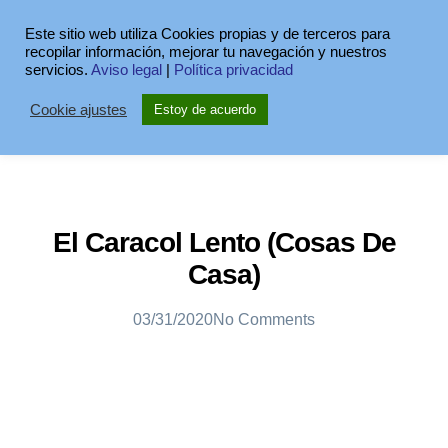
Este sitio web utiliza Cookies propias y de terceros para
recopilar información, mejorar tu navegación y nuestros
servicios.
Aviso legal
|
Política privacidad
Cookie ajustes
Estoy de acuerdo
El Caracol Lento (Cosas De
Casa)
03/31/2020
No Comments