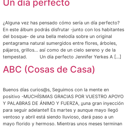
Un día perfecto
¿Alguna vez has pensado cómo sería un día perfecto?
En este álbum podrás disfrutar -junto con los habitantes
del bosque- de una bella melodía sobre un original
pentagrama natural sumergidos entre flores, árboles,
pájaros, grillos… así como de un cielo sereno y de la
tempestad. Un día perfecto Jennifer Yerkes A […]
ABC (Cosas de Casa)
Buenos días curios@s, Seguimos con la mente en
positivo -MUCHÍSIMAS GRACIAS POR VUESTRO APOYO
Y PALABRAS DE ÁNIMO Y FUERZA, ¡¡una gran inyección
para seguir adelante!! Es martes y aunque mayo llegó
ventoso y abril está siendo lluvioso, dará paso a un
mayo florido y hermoso. Mientras unos meses terminan