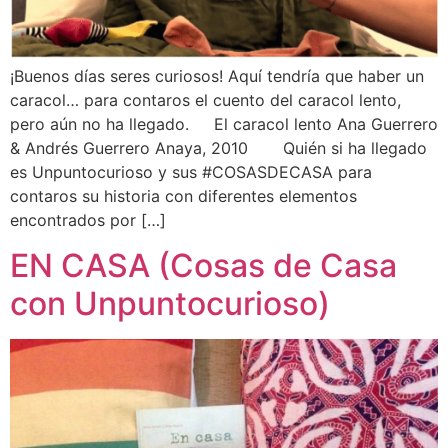
¡Buenos días seres curiosos! Aquí tendría que haber un
caracol… para contaros el cuento del caracol lento,
pero aún no ha llegado. El caracol lento Ana Guerrero
& Andrés Guerrero Anaya, 2010 Quién si ha llegado
es Unpuntocurioso y sus #COSASDECASA para
contaros su historia con diferentes elementos
encontrados por […]
EN CASA (Cosas de Casa
con Unpuntocurioso)