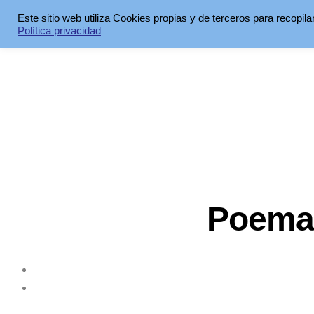
Este sitio web utiliza Cookies propias y de terceros para recopil
Política privacidad
Poemas