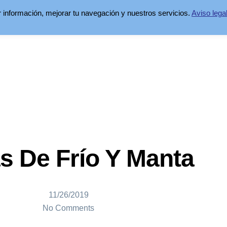
ar información, mejorar tu navegación y nuestros servicios.
Aviso lega
 De Frío Y Manta
11/26/2019
No Comments