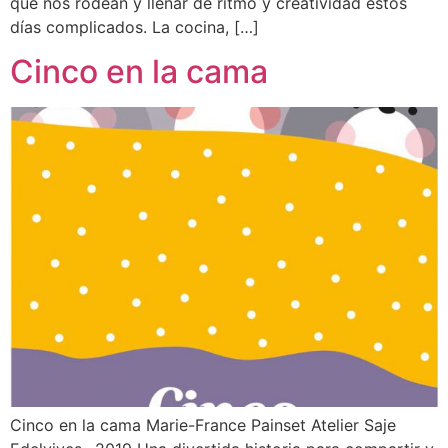
que nos rodean y llenar de ritmo y creatividad estos
días complicados. La cocina, […]
Cinco en la cama
Cinco en la cama Marie-France Painset Atelier Saje