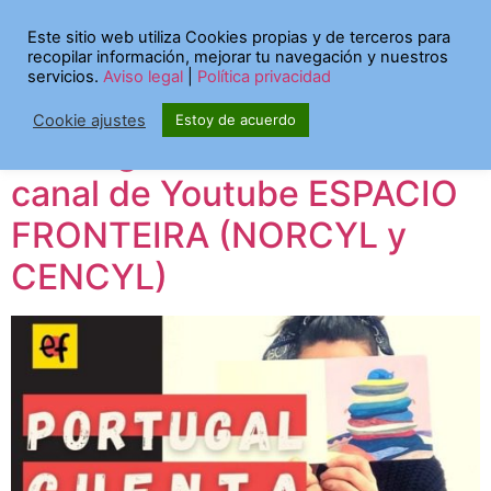
Etiqueta:
Este sitio web utiliza Cookies propias y de terceros para
recopilar información, mejorar tu navegación y nuestros
videocuentos
servicios.
Aviso legal
|
Política privacidad
Cookie ajustes
Estoy de acuerdo
“Portugal Cuenta” en el
canal de Youtube ESPACIO
FRONTEIRA (NORCYL y
CENCYL)