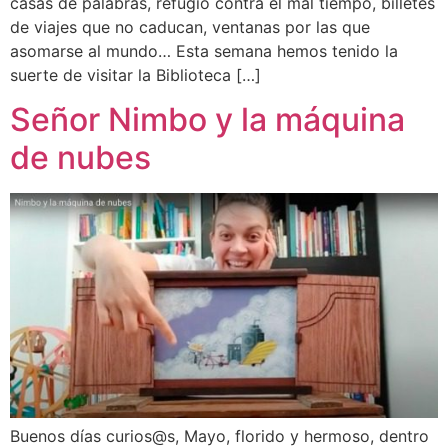
casas de palabras, refugio contra el mal tiempo, billetes
de viajes que no caducan, ventanas por las que
asomarse al mundo… Esta semana hemos tenido la
suerte de visitar la Biblioteca […]
Señor Nimbo y la máquina
de nubes
Buenos días curios@s, Mayo, florido y hermoso, dentro