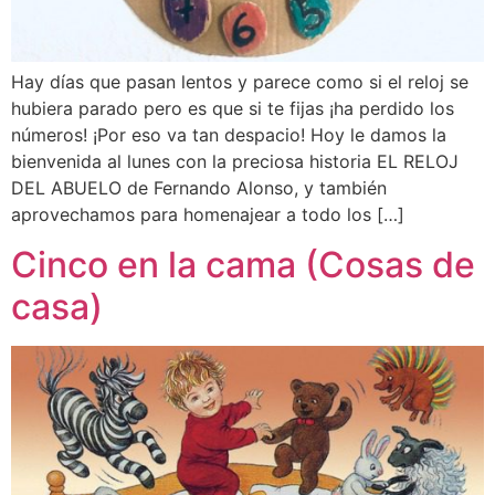
Hay días que pasan lentos y parece como si el reloj se
hubiera parado pero es que si te fijas ¡ha perdido los
números! ¡Por eso va tan despacio! Hoy le damos la
bienvenida al lunes con la preciosa historia EL RELOJ
DEL ABUELO de Fernando Alonso, y también
aprovechamos para homenajear a todo los […]
Cinco en la cama (Cosas de
casa)