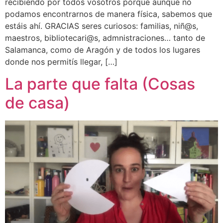
recibiendo por todos vosotros porque aunque no
podamos encontrarnos de manera física, sabemos que
estáis ahí. GRACIAS seres curiosos: familias, niñ@s,
maestros, bibliotecari@s, admnistraciones… tanto de
Salamanca, como de Aragón y de todos los lugares
donde nos permitís llegar, […]
La parte que falta (Cosas
de casa)