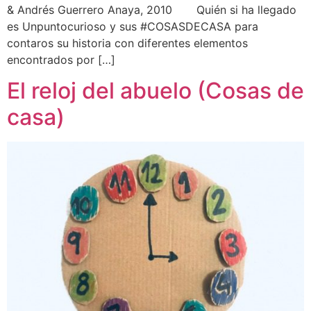
& Andrés Guerrero Anaya, 2010 Quién si ha llegado
es Unpuntocurioso y sus #COSASDECASA para
contaros su historia con diferentes elementos
encontrados por […]
El reloj del abuelo (Cosas de
casa)