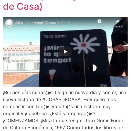
de Casa)
¡Buenos días curios@s! Llega un nuevo día y con él, una
nueva historia de #COSASDECASA. Hoy queremos
compartir con tod@s vosotr@s una historia muy
original y juguetona. ¿Estáis preparad@s?
¡COMENZAMOS! ¡Mira lo que tengo!. Taro Gomi. Fondo
de Cultura Económica, 1997 Como todos los libros de