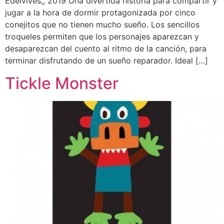
Edelvives,, 2019 Una divertida historia para compartir y
jugar a la hora de dormir protagonizada por cinco
conejitos que no tienen mucho sueño. Los sencillos
troqueles permiten que los personajes aparezcan y
desaparezcan del cuento al ritmo de la canción, para
terminar disfrutando de un sueño reparador. Ideal […]
Tickle Monster