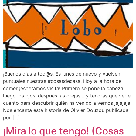
¡Buenos días a tod@s! Es lunes de nuevo y vuelven
puntuales nuestras #cosasdecasa. Hoy a la hora de
comer ¡esperamos visita! Primero se pone la cabeza,
luego los ojos, después las orejas… y tendrás que ver el
cuento para descubrir quién ha venido a vernos jajajaja.
Nos encanta esta historia de Olivier Douzou publicada
por […]
¡Mira lo que tengo! (Cosas