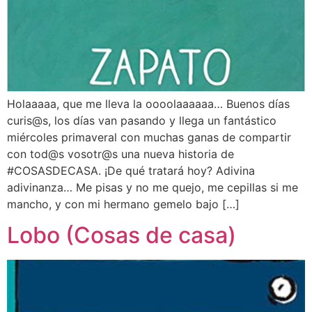
Holaaaaa, que me lleva la oooolaaaaaa… Buenos días
curis@s, los días van pasando y llega un fantástico
miércoles primaveral con muchas ganas de compartir
con tod@s vosotr@s una nueva historia de
#COSASDECASA. ¡De qué tratará hoy? Adivina
adivinanza… Me pisas y no me quejo, me cepillas si me
mancho, y con mi hermano gemelo bajo […]
Lobo (Cosas de casa)