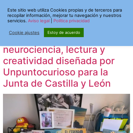
Etiqueta:
salamanca
Este sitio web utiliza Cookies propias y de terceros para
recopilar información, mejorar tu navegación y nuestros
servicios.
Aviso legal
|
Política privacidad
EL CEREBRO LECTOR: una
Cookie ajustes
Estoy de acuerdo
guía online sobre
neurociencia, lectura y
creatividad diseñada por
Unpuntocurioso para la
Junta de Castilla y León