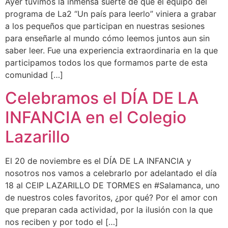
Ayer tuvimos la inmensa suerte de que el equipo del
programa de La2 “Un país para leerlo” viniera a grabar
a los pequeños que participan en nuestras sesiones
para enseñarle al mundo cómo leemos juntos aun sin
saber leer. Fue una experiencia extraordinaria en la que
participamos todos los que formamos parte de esta
comunidad […]
Celebramos el DÍA DE LA
INFANCIA en el Colegio
Lazarillo
El 20 de noviembre es el DÍA DE LA INFANCIA y
nosotros nos vamos a celebrarlo por adelantado el día
18 al CEIP LAZARILLO DE TORMES en #Salamanca, uno
de nuestros coles favoritos, ¿por qué? Por el amor con
que preparan cada actividad, por la ilusión con la que
nos reciben y por todo el […]