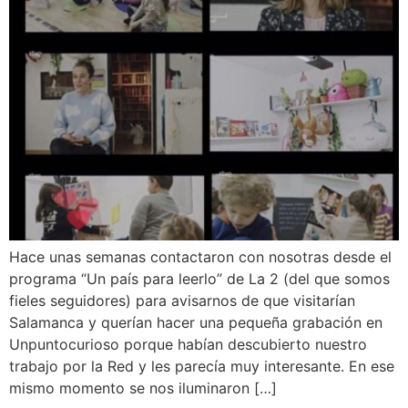
Hace unas semanas contactaron con nosotras desde el
programa “Un país para leerlo” de La 2 (del que somos
fieles seguidores) para avisarnos de que visitarían
Salamanca y querían hacer una pequeña grabación en
Unpuntocurioso porque habían descubierto nuestro
trabajo por la Red y les parecía muy interesante. En ese
mismo momento se nos iluminaron […]