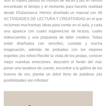
Nos lo habeís pedido un montón de veces y por fin hemos
encontrado el tiempo y el momento para hacerlo realidad
desde #Salamanca. Hemos diseñado un manual con 40
ACTIVIDADES DE LECTURA Y CREATIVIDAD en el que
incluimos muchisimas ideas para contar en el aula, y cada
una aparece con cuatro sugerencias de lectura, cuatro
videocuentos y una propuesta de taller creativo. Todas
están diseñados con sencillez, cuidado y mucha
imaginación, además de probadas con los mejores
expertos ¡los niños! Recibir la visita de los piratas, conocer
mejor nuestras emociones, descubrir el fondo del mar,
poner una lavadora de cuento, encontrar a la gallina de los
huevos de oro, plantar un árbol lleno de palabras ¡las
posibilidades son infinitas!