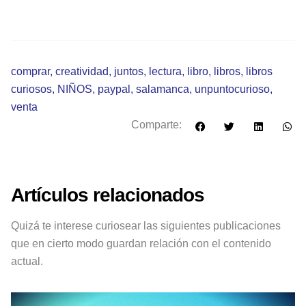
comprar
,
creatividad
,
juntos
,
lectura
,
libro
,
libros
,
libros
curiosos
,
NIÑOS
,
paypal
,
salamanca
,
unpuntocurioso
,
venta
Comparte:
Artículos relacionados
Quizá te interese curiosear las siguientes publicaciones
que en cierto modo guardan relación con el contenido
actual.