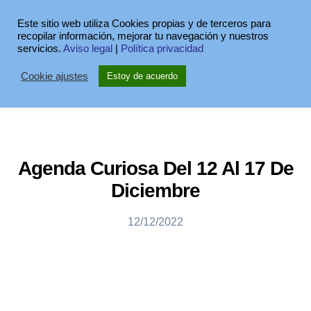
Este sitio web utiliza Cookies propias y de terceros para
recopilar información, mejorar tu navegación y nuestros
servicios.
Aviso legal
|
Política privacidad
Cookie ajustes
Estoy de acuerdo
Agenda Curiosa Del 12 Al 17 De
Diciembre
12/12/2022