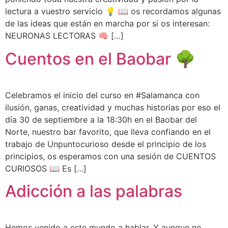
lectura a vuestro servicio 💡 📖 os recordamos algunas
de las ideas que están en marcha por si os interesan:
NEURONAS LECTORAS 🧠 […]
Cuentos en el Baobar 🌳
Celebramos el inicio del curso en #Salamanca con
ilusión, ganas, creatividad y muchas historias por eso el
día 30 de septiembre a la 18:30h en el Baobar del
Norte, nuestro bar favorito, que lleva confiando en el
trabajo de Unpuntocurioso desde el principio de los
principios, os esperamos con una sesión de CUENTOS
CURIOSOS 📖 Es […]
Adicción a las palabras
Hemos venido a este mundo a hablar. Y aunque no