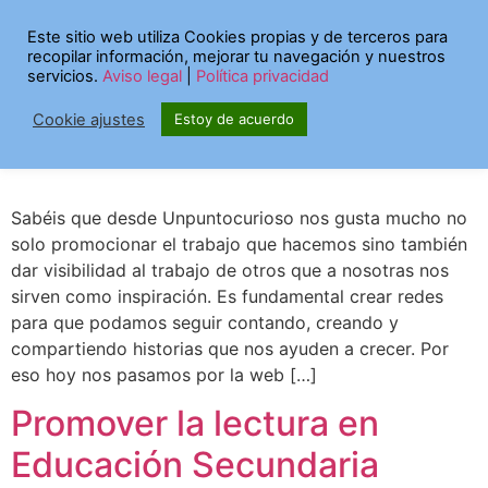
Etiqueta:
actualidad
Este sitio web utiliza Cookies propias y de terceros para
recopilar información, mejorar tu navegación y nuestros
servicios.
Aviso legal
|
Política privacidad
Un poco de actualidad
Cookie ajustes
Estoy de acuerdo
sobre promoción lectora
Sabéis que desde Unpuntocurioso nos gusta mucho no
solo promocionar el trabajo que hacemos sino también
dar visibilidad al trabajo de otros que a nosotras nos
sirven como inspiración. Es fundamental crear redes
para que podamos seguir contando, creando y
compartiendo historias que nos ayuden a crecer. Por
eso hoy nos pasamos por la web […]
Promover la lectura en
Educación Secundaria