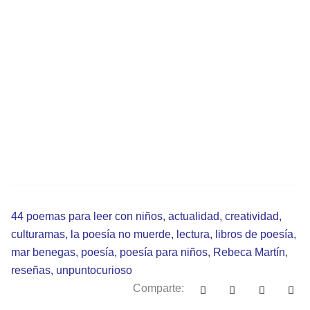
44 poemas para leer con niños
,
actualidad
,
creatividad
,
culturamas
,
la poesía no muerde
,
lectura
,
libros de poesía
,
mar benegas
,
poesía
,
poesía para niños
,
Rebeca Martín
,
reseñas
,
unpuntocurioso
Comparte: