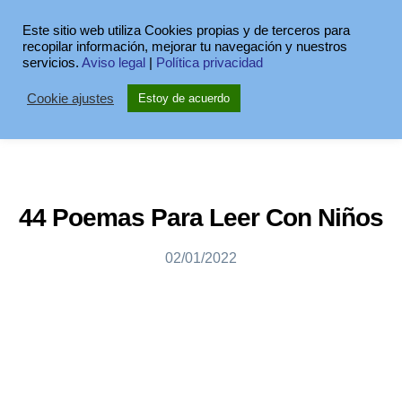
Este sitio web utiliza Cookies propias y de terceros para
recopilar información, mejorar tu navegación y nuestros
servicios.
Aviso legal
|
Política privacidad
Cookie ajustes
Estoy de acuerdo
44 Poemas Para Leer Con Niños
02/01/2022