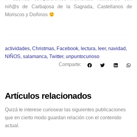
niñ@s de Carbajosa de la Sagrada, Castellanos de
Moriscos y Doñinos
actividades
,
Christmas
,
Facebook
,
lectura
,
leer
,
navidad
,
NIÑOS
,
salamanca
,
Twitter
,
unpuntocurioso
Comparte:
Artículos relacionados
Quizá te interese curiosear las siguientes publicaciones
que en cierto modo guardan relación con el contenido
actual.