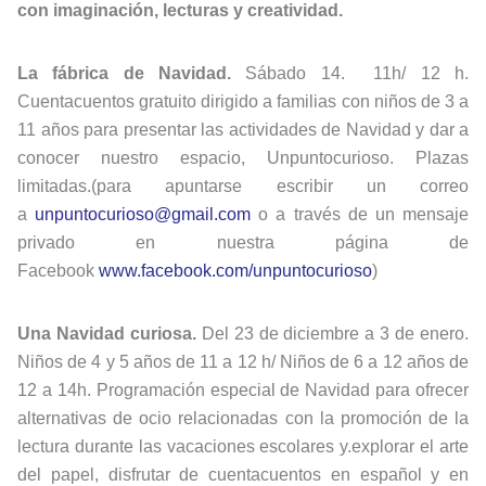
con imaginación, lecturas y creatividad.
La fábrica de Navidad.
Sábado 14. 11h/ 12 h.
Cuentacuentos gratuito dirigido a familias con niños de 3 a
11 años para presentar las actividades de Navidad y dar a
conocer nuestro espacio, Unpuntocurioso. Plazas
limitadas.(para apuntarse escribir un correo
a
unpuntocurioso@gmail.com
o a través de un mensaje
privado en nuestra página de
Facebook
www.facebook.com/unpuntocurioso
)
Una Navidad curiosa.
Del 23 de diciembre a 3 de enero.
Niños de 4 y 5 años de 11 a 12 h/ Niños de 6 a 12 años de
12 a 14h. Programación especial de Navidad para ofrecer
alternativas de ocio relacionadas con la promoción de la
lectura durante las vacaciones escolares y.explorar el arte
del papel, disfrutar de cuentacuentos en español y en