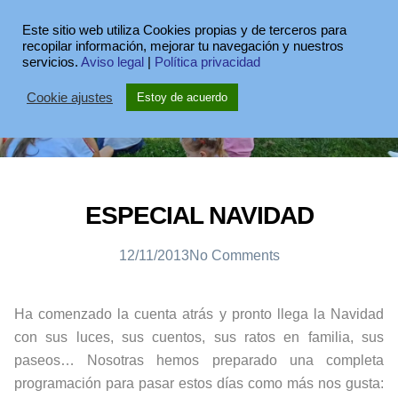
Este sitio web utiliza Cookies propias y de terceros para
recopilar información, mejorar tu navegación y nuestros
servicios.
Aviso legal
|
Política privacidad
Cookie ajustes
Estoy de acuerdo
ESPECIAL NAVIDAD
12/11/2013
No Comments
Ha comenzado la cuenta atrás y pronto llega la Navidad
con sus luces, sus cuentos, sus ratos en familia, sus
paseos… Nosotras hemos preparado una completa
programación para pasar estos días como más nos gusta: