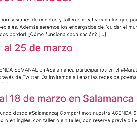
on sesiones de cuentos y talleres creativos en los que p
eciales. Además seremos los encargados de “cuidar el mun
uedes perder! ¿Cómo funciona cada sesión? […]
 al 25 de marzo
AGENDA SEMANAL en #Salamanca participamos en el #Marató
 través de Twitter. Os invitamos a llenar las redes de poem
 […]
 al 18 de marzo en Salamanca
l mundo desde #Salamanca¡ Compartimos nuestra AGENDA SE
ano o en inglés, con taller o sin taller, con reserva previ