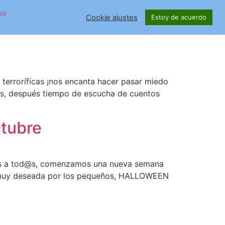
so
Cookie ajustes
Estoy de acuerdo
terroríficas ¡nos encanta hacer pasar miedo
tos, después tiempo de escucha de cuentos
ctubre
días a tod@s, comenzamos una nueva semana
a muy deseada por los pequeños, HALLOWEEN