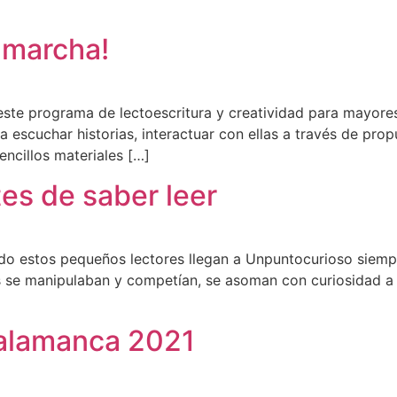
 marcha!
te programa de lectoescritura y creatividad para mayore
 a escuchar historias, interactuar con ellas a través de pro
ncillos materiales […]
es de saber leer
 estos pequeños lectores llegan a Unpuntocurioso siempre
os se manipulaban y competían, se asoman con curiosidad a 
Salamanca 2021