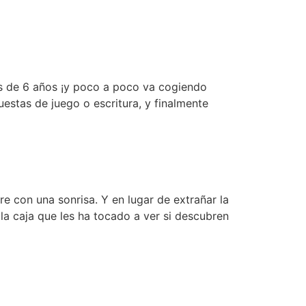
s de 6 años ¡y poco a poco va cogiendo
puestas de juego o escritura, y finalmente
 con una sonrisa. Y en lugar de extrañar la
la caja que les ha tocado a ver si descubren