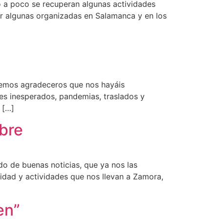
 a poco se recuperan algunas actividades
ar algunas organizadas en Salamanca y en los
eremos agradeceros que nos hayáis
es inesperados, pandemias, traslados y
 […]
bre
o de buenas noticias, que ya nos las
idad y actividades que nos llevan a Zamora,
en”