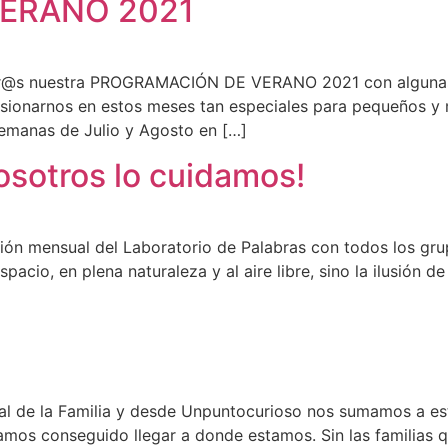
ERANO 2021
tr@s nuestra PROGRAMACIÓN DE VERANO 2021 con algunas 
ilusionarnos en estos meses tan especiales para pequeños
semanas de Julio y Agosto en […]
osotros lo cuidamos!
n mensual del Laboratorio de Palabras con todos los grup
io, en plena naturaleza y al aire libre, sino la ilusión de
al de la Familia y desde Unpuntocurioso nos sumamos a esta
amos conseguido llegar a donde estamos. Sin las familias q