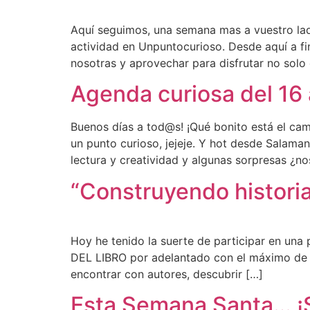
Aquí seguimos, una semana mas a vuestro la
actividad en Unpuntocurioso. Desde aquí a f
nosotras y aprovechar para disfrutar no solo 
Agenda curiosa del 16
Buenos días a tod@s! ¡Qué bonito está el cam
un punto curioso, jejeje. Y hot desde Sal
lectura y creatividad y algunas sorpresas ¿no
“Construyendo histori
Hoy he tenido la suerte de participar en una
DEL LIBRO por adelantado con el máximo de n
encontrar con autores, descubrir […]
Esta Semana Santa… 