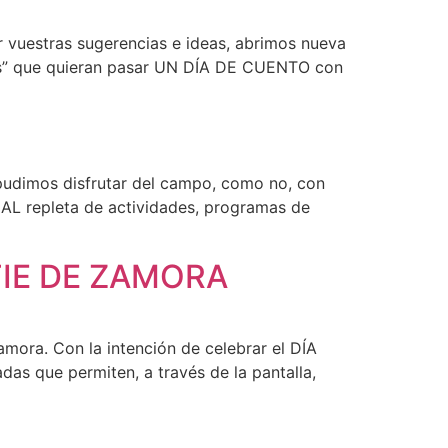
vuestras sugerencias e ideas, abrimos nueva
igos” que quieran pasar UN DÍA DE CUENTO con
 pudimos disfrutar del campo, como no, con
L repleta de actividades, programas de
 CFIE DE ZAMORA
amora. Con la intención de celebrar el DÍA
as que permiten, a través de la pantalla,