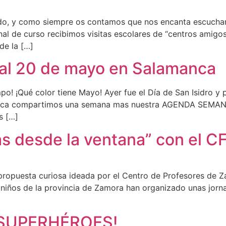
do, y como siempre os contamos que nos encanta escuchar 
inal de curso recibimos visitas escolares de “centros am
de la […]
 al 20 de mayo en Salamanca
po! ¡Qué color tiene Mayo! Ayer fue el Día de San Isidro y
amanca compartimos una semana mas nuestra AGENDA SEMANA
s […]
as desde la ventana” con el
 propuesta curiosa ideada por el Centro de Profesores de Z
iños de la provincia de Zamora han organizado unas jornad
¡SUPERHÉROES!