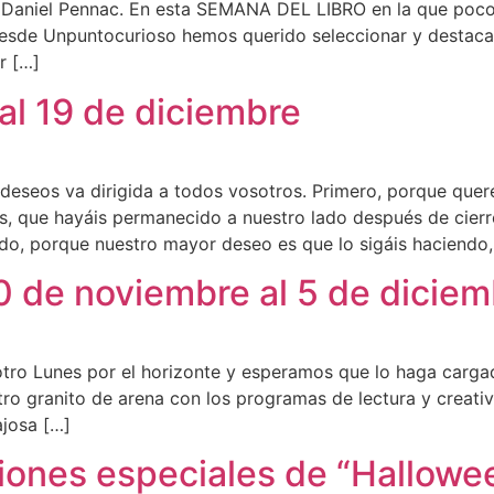
. Daniel Pennac. En esta SEMANA DEL LIBRO en la que poco
, desde Unpuntocurioso hemos querido seleccionar y destac
r […]
al 19 de diciembre
e deseos va dirigida a todos vosotros. Primero, porque qu
s, que hayáis permanecido a nuestro lado después de cierr
do, porque nuestro mayor deseo es que lo sigáis haciendo,
 de noviembre al 5 de diciem
tro Lunes por el horizonte y esperamos que lo haga cargad
 granito de arena con los programas de lectura y creativ
josa […]
iones especiales de “Hallowe