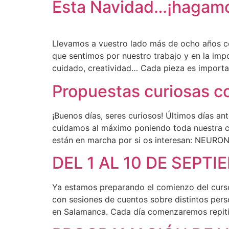
Esta Navidad…¡hagamo
Llevamos a vuestro lado más de ocho años co
que sentimos por nuestro trabajo y en la impo
cuidado, creatividad… Cada pieza es importa
Propuestas curiosas co
¡Buenos días, seres curiosos! Últimos días 
cuidamos al máximo poniendo toda nuestra cre
están en marcha por si os interesan: NEUR
DEL 1 AL 10 DE SEP
Ya estamos preparando el comienzo del cur
con sesiones de cuentos sobre distintos pers
en Salamanca. Cada día comenzaremos repiti