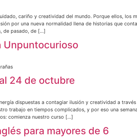
ado, cariño y creatividad del mundo. Porque ellos, los 
ión por una nueva normalidad llena de historias que contar:
s, de pasado, de […]
n Unpuntocurioso
rañas
al 24 de octubre
gía dispuestas a contagiar ilusión y creatividad a través 
uestro trabajo en tiempos complicados, y por eso una se
icos: comienza nuestro curso […]
inglés para mayores de 6