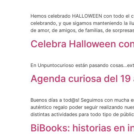
Hemos celebrado HALLOWEEN con todo el cuid
celebrando, y que sigamos manteniendo la ilus
de amor, de amigos, de familias, de sorpresa
Celebra Halloween co
En Unpuntocurioso están pasando cosas…ext
Agenda curiosa del 19 
Buenos días a tod@s! Seguimos con mucha ener
auténtico regalo poder seguir realizando n
distintas actividades para todo tipo de públ
BiBooks: historias en 