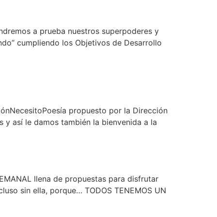
ondremos a prueba nuestros superpoderes y
do” cumpliendo los Objetivos de Desarrollo
nNecesitoPoesía propuesto por la Dirección
as y así le damos también la bienvenida a la
MANAL llena de propuestas para disfrutar
a o incluso sin ella, porque… TODOS TENEMOS UN