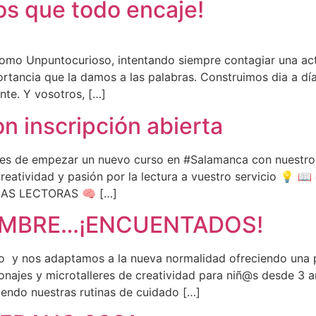
s que todo encaje!
mo Unpuntocurioso, intentando siempre contagiar una acti
rtancia que la damos a las palabras. Construimos dia a día 
nte. Y vosotros, […]
n inscripción abierta
antes de empezar un nuevo curso en #Salamanca con nuestr
atividad y pasión por la lectura a vuestro servicio 💡 📖
ONAS LECTORAS 🧠 […]
TIEMBRE…¡ENCUENTADOS!
so y nos adaptamos a la nueva normalidad ofreciendo una
onajes y microtalleres de creatividad para niñ@s desde 3 a
endo nuestras rutinas de cuidado […]