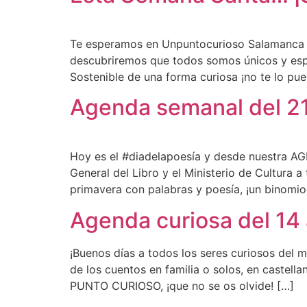
Te esperamos en Unpuntocurioso Salamanca c
descubriremos que todos somos únicos y esp
Sostenible de una forma curiosa ¡no te lo p
Agenda semanal del 21
Hoy es el #diadelapoesía y desde nuestra 
General del Libro y el Ministerio de Cultura a
primavera con palabras y poesía, ¡un binomio
Agenda curiosa del 14
¡Buenos días a todos los seres curiosos de
de los cuentos en familia o solos, en castell
PUNTO CURIOSO, ¡que no se os olvide! […]