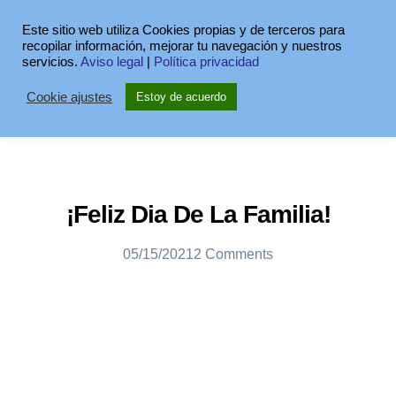
Este sitio web utiliza Cookies propias y de terceros para
recopilar información, mejorar tu navegación y nuestros
servicios.
Aviso legal
|
Política privacidad
Cookie ajustes
Estoy de acuerdo
¡Feliz Dia De La Familia!
05/15/2021
2 Comments