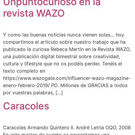
Unpuntocurioso en la
revista WAZO
Y como las buenas noticias nunca vienen solas… hoy
compartimos el artículo sobre nuestro trabajo que ha
publicado la curiosa Rebeca Martín en la Revista WAZO,
una publicación digital bimestral sobre creatividad,
cultura y lifestyle que no os podéis perder. Tenéis el
texto completo en
https://www.wazogate.com/influencer-wazo-magazine-
enero-febrero-2019/ PD. Millones de GRACIAS a todos
por vuestras palabras, […]
Caracoles
Caracoles Armando Quintero Il. André Letria OQO, 2008
En este martes de cuento os presentamos una