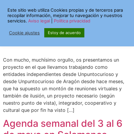
Etiqueta:
leer
Este sitio web utiliza Cookies propias y de terceros para
recopilar información, mejorar tu navegación y nuestros
servicios.
Aviso legal
|
Política privacidad
¡FORMAMOS PARTE DE
Cookie ajustes
Estoy de acuerdo
“LEER TRANSFORMA”!
Con mucho, muchísimo orgullo, os presentamos un
proyecto en el que llevamos trabajando como
entidades independientes desde Unpuntocurioso y
desde Unpuntocurioso de Aragón desde hace meses,
que ha supuesto un montón de reuniones virtuales y
también de ilusión, un proyecto necesario (según
nuestro punto de vista), integrador, cooperativo y
cultural que por fin ha visto […]
Agenda semanal del 3 al 6