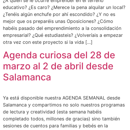
¿A quién se le ocurre emprender en el terreno
educativo? ¿Es caro? ¿Merece la pena alquilar un local?
¿Tenéis algún enchufe por ahí escondido? ¿Y no es
mejor que os preparéis unas Oposiciones? ¿Cómo
habéis pasado del emprendimiento a la consolidación
empresarial? ¿Qué estudiasteis? ¿Volveríais a empezar
otra vez con este proyecto si la vida […]
Agenda curiosa del 28 de
marzo al 2 de abril desde
Salamanca
Ya está disponible nuestra AGENDA SEMANAL desde
Salamanca y compartimos no solo nuestros programas
de lectura y creatividad (esta semana habéis
completado todos, millones de gracias) sino también
sesiones de cuentos para familias y bebés en la