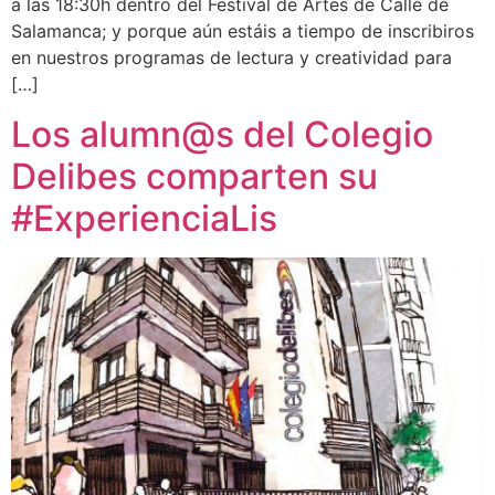
a las 18:30h dentro del Festival de Artes de Calle de
Salamanca; y porque aún estáis a tiempo de inscribiros
en nuestros programas de lectura y creatividad para
[…]
Los alumn@s del Colegio
Delibes comparten su
#ExperienciaLis