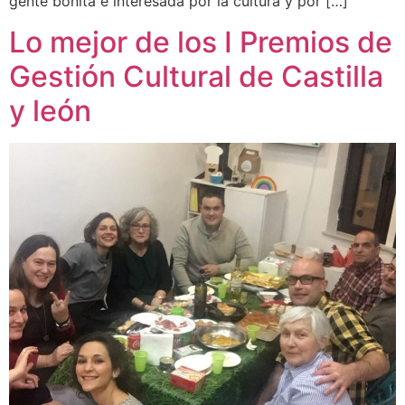
gente bonita e interesada por la cultura y por […]
Lo mejor de los I Premios de
Gestión Cultural de Castilla
y león