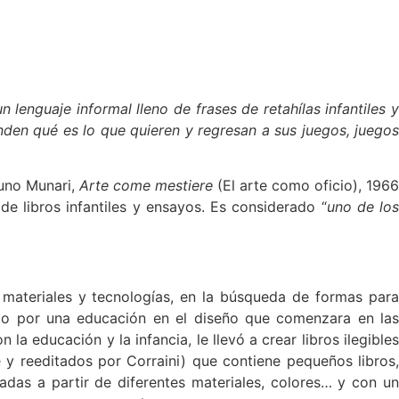
lenguaje informal lleno de frases de retahílas infantiles y
den qué es lo que quieren y regresan a sus juegos, juegos
uno Munari,
Arte come mestiere
(El arte como oficio), 1966
de libros infantiles y ensayos. Es considerado “
uno de lo
 materiales y tecnologías, en la búsqueda de formas para
ndo por una educación en el diseño que comenzara en las
la educación y la infancia, le llevó a crear libros ilegibles
y reeditados por Corraini) que contiene pequeños libros,
adas a partir de diferentes materiales, colores… y con u