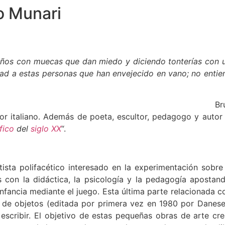
no Munari
iños con muecas que dan miedo y diciendo tonterías con un 
ad a estas personas que han envejecido en vano; no entien
Br
or italiano. Además de poeta, escultor, pedagogo y autor 
fico
del
siglo XX
“.
ista polifacético interesado en la experimentación sobre
s con la didáctica, la psicología y la pedagogía aposta
nfancia mediante el juego. Esta última parte relacionada con 
 de objetos (editada por primera vez en 1980 por Danese 
escribir. El objetivo de estas pequeñas obras de arte cre