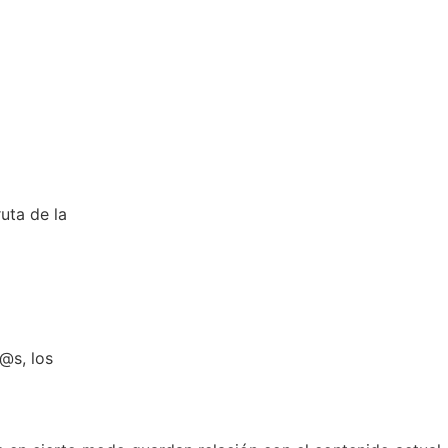
uta de la
@s, los