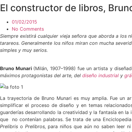
El constructor de libros, Bru
Saltar
al
contenido
01/02/2015
No Comments
Siempre existirá cualquier vieja señora que aborda a los n
tarareos. Generalmente los niños miran con mucha severid
simples y muy serios.
Bruno Munari
(Milán, 1907–1998) fue un artista y diseñad
máximos protagonistas del arte, del
diseño industrial
y
grá
La trayectoria de Bruno Munari es muy amplia. Fue un art
simplificar el proceso de diseño y en temas relacionado
guarderías desarrollando la creatividad y la fantasía en la i
que no contenían palabras. Se trata de una Enciclopedia
Prelibris
o
Prelibros,
para niños que aún no saben leer ni 