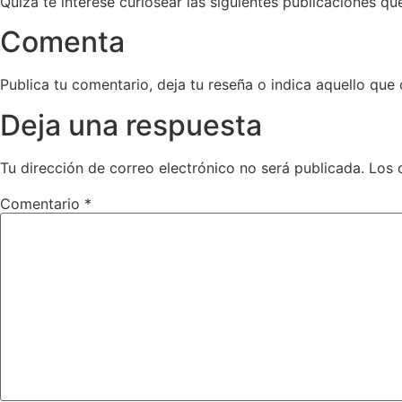
Quizá te interese curiosear las siguientes publicaciones q
Comenta
Publica tu comentario, deja tu reseña o indica aquello que 
Deja una respuesta
Tu dirección de correo electrónico no será publicada.
Los 
Comentario
*