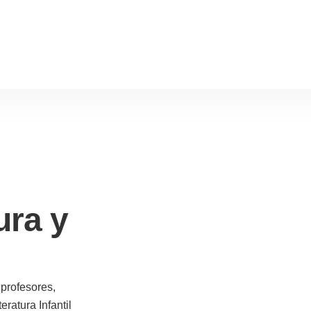
ura y
profesores,
eratura Infantil