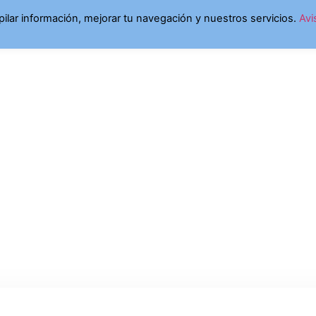
opilar información, mejorar tu navegación y nuestros servicios.
Avi