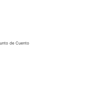
unto de Cuento
Entro, no entro...