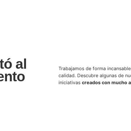
tó al
Trabajamos de forma incansable 
ento
calidad. Descubre algunas de nu
iniciativas
creados con mucho a