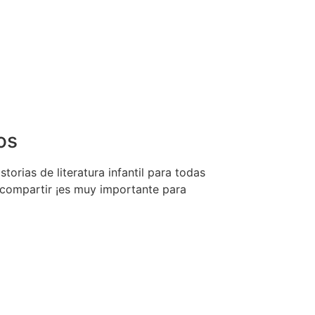
os
torias de literatura infantil para todas
 compartir ¡es muy importante para