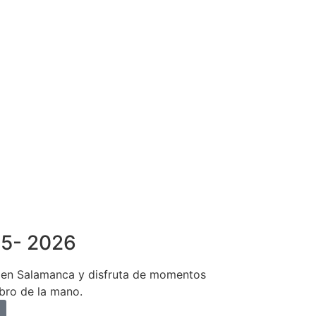
25- 2026
d en Salamanca y disfruta de momentos
ibro de la mano.