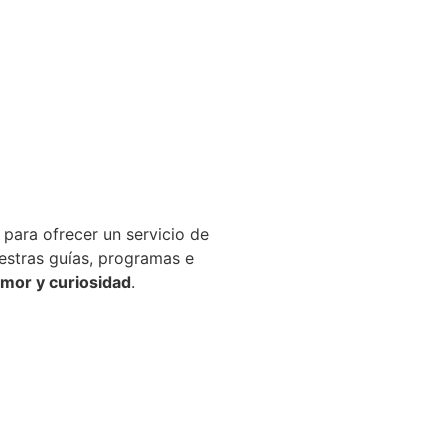
para ofrecer un servicio de
estras guías, programas e
mor y curiosidad
​.