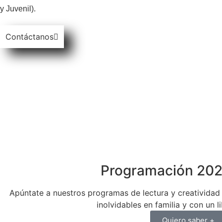
y Juvenil).
Contáctanos
Programación 20
Apúntate a nuestros programas de lectura y creativida
inolvidables en familia y con un l
Quiero saber +