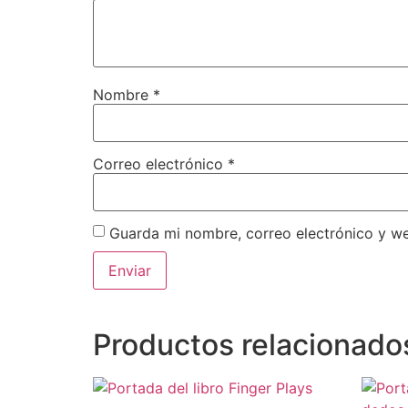
Nombre
*
Correo electrónico
*
Guarda mi nombre, correo electrónico y w
Productos relacionado