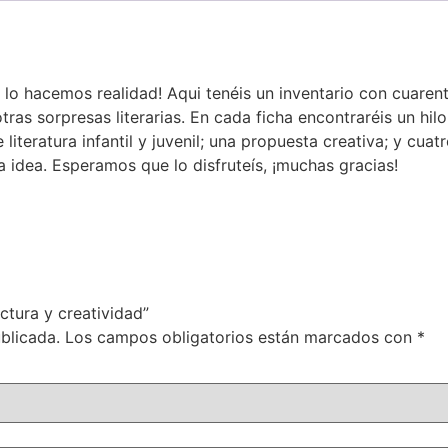
lo hacemos realidad! Aqui tenéis un inventario con cuarent
tras sorpresas literarias. En cada ficha encontraréis un hil
de literatura infantil y juvenil; una propuesta creativa; y 
a idea. Esperamos que lo disfruteís, ¡muchas gracias!
ctura y creatividad”
blicada.
Los campos obligatorios están marcados con
*