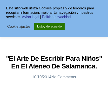
Este sitio web utiliza Cookies propias y de terceros para
recopilar información, mejorar tu navegación y nuestros
servicios.
Aviso legal
|
Política privacidad
Cookie ajustes
Estoy de acuerdo
"El Arte De Escribir Para Niños"
En El Ateneo De Salamanca.
10/10/2014
No Comments