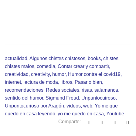
actualidad
,
Algunos chistes chistosos
,
books
,
chistes
,
chistes malos
,
comedia
,
Contar crear y compartir
,
creatividad
,
creativity
,
humor
,
Humor contra el covid19
,
internet
,
lectura de moda
,
libros
,
Pasarlo bien
,
recomendaciones
,
Redes sociales
,
risas
,
salamanca
,
sentido del humor
,
Sigmund Freud
,
Unpuntocuiroso
,
Unpuntocurioso por Aragón
,
videos
,
web
,
Yo me que
quedo en casa leyendo
,
yo me quedo en casa
,
Youtube
Comparte: