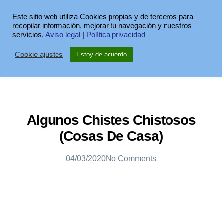
Este sitio web utiliza Cookies propias y de terceros para
recopilar información, mejorar tu navegación y nuestros
servicios.
Aviso legal
|
Política privacidad
Cookie ajustes
Estoy de acuerdo
Algunos Chistes Chistosos
(Cosas De Casa)
04/03/2020
No Comments