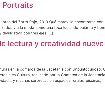
 Portraits
 Libros del Zorro Rojo, 2019 Qué maravilla encontrarse con
zados y a la moda como una foca luciendo pajarita y bombí
y divulgativo con tres ejes […]
e lectura y creatividad nueve
lecturas en la comarca de la Jacetania con Unpuntocuri
nia es Cultura, realizado por la Comarca de la Jacetania 
ividad… y muchas sorpresas en espacios rurales, piscinas, [