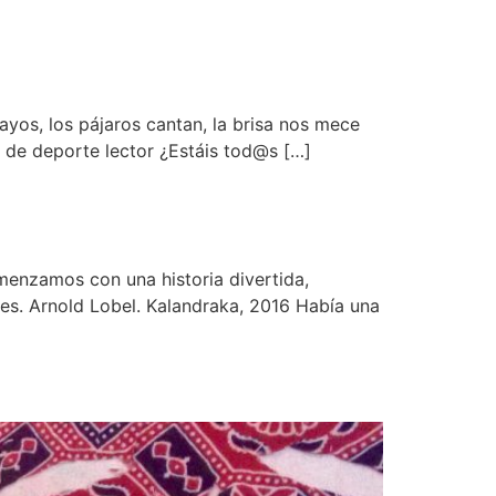
ayos, los pájaros cantan, la brisa nos mece
o de deporte lector ¿Estáis tod@s […]
enzamos con una historia divertida,
nes. Arnold Lobel. Kalandraka, 2016 Había una