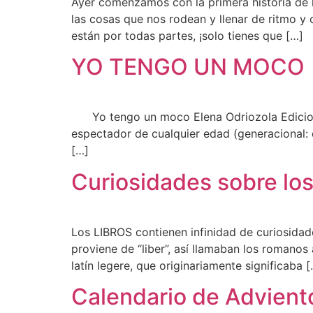
Ayer comenzamos con la primera historia de 
las cosas que nos rodean y llenar de ritmo y 
están por todas partes, ¡solo tienes que […]
YO TENGO UN MOCO
Yo tengo un moco Elena Odriozola Edicion
espectador de cualquier edad (generacional: de
[…]
Curiosidades sobre los
Los LIBROS contienen infinidad de curiosidad
proviene de “liber”, así llamaban los romanos a
latín legere, que originariamente significaba 
Calendario de Advie