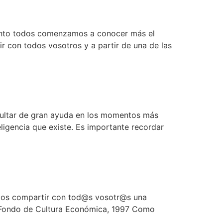
mento todos comenzamos a conocer más el
r con todos vosotros y a partir de una de las
esultar de gran ayuda en los momentos más
eligencia que existe. Es importante recordar
emos compartir con tod@s vosotr@s una
. Fondo de Cultura Económica, 1997 Como