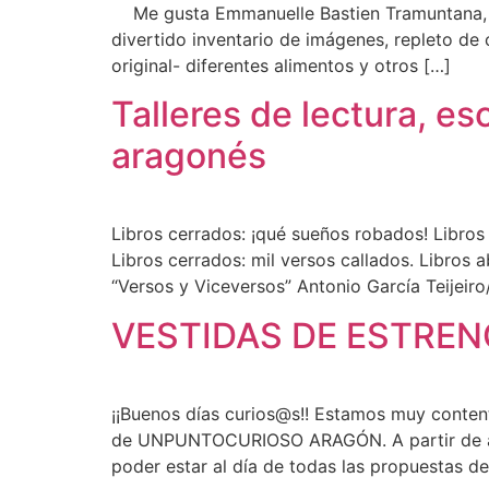
Me gusta Emmanuelle Bastien Tramuntana, 2
divertido inventario de imágenes, repleto de 
original- diferentes alimentos y otros […]
Talleres de lectura, es
aragonés
Libros cerrados: ¡qué sueños robados! Libros 
Libros cerrados: mil versos callados. Libros 
“Versos y Viceversos” Antonio García Teijeir
VESTIDAS DE ESTRENO
¡¡Buenos días curios@s!! Estamos muy conten
de UNPUNTOCURIOSO ARAGÓN. A partir de a
poder estar al día de todas las propuestas de