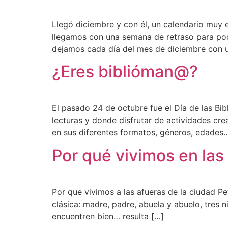
Llegó diciembre y con él, un calendario muy es
llegamos con una semana de retraso para pod
dejamos cada día del mes de diciembre con
¿Eres biblióman@?
El pasado 24 de octubre fue el Día de las Bib
lecturas y donde disfrutar de actividades creat
en sus diferentes formatos, géneros, edades
Por qué vivimos en las
Por que vivimos a las afueras de la ciudad P
clásica: madre, padre, abuela y abuelo, tres 
encuentren bien… resulta […]