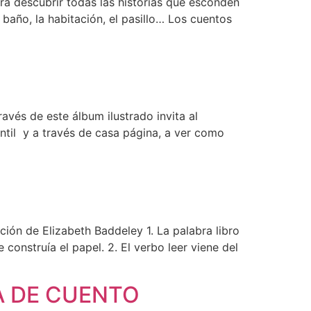
a descubrir todas las historias que esconden
 baño, la habitación, el pasillo… Los cuentos
 de este álbum ilustrado invita al
fantil y a través de casa página, a ver como
ión de Elizabeth Baddeley 1. La palabra libro
 construía el papel. 2. El verbo leer viene del
SA DE CUENTO