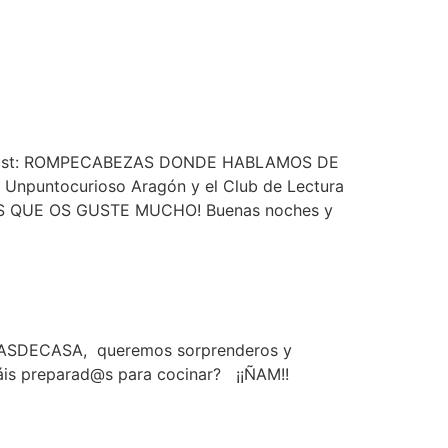
 podcast: ROMPECABEZAS DONDE HABLAMOS DE
npuntocurioso Aragón y el Club de Lectura
ERAMOS QUE OS GUSTE MUCHO! Buenas noches y
SASDECASA, queremos sorprenderos y
¿Estáis preparad@s para cocinar? ¡¡ÑAM!!