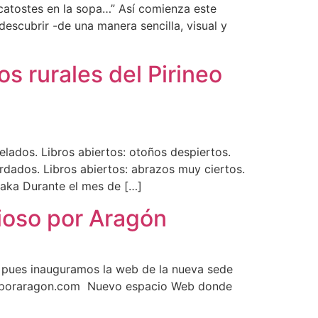
tostes en la sopa…” Así comienza este
escubrir -de una manera sencilla, visual y
os rurales del Pirineo
elados. Libros abiertos: otoños despiertos.
ardados. Libros abiertos: abrazos muy ciertos.
raka Durante el mes de […]
oso por Aragón
, pues inauguramos la web de la nueva sede
oporaragon.com Nuevo espacio Web donde