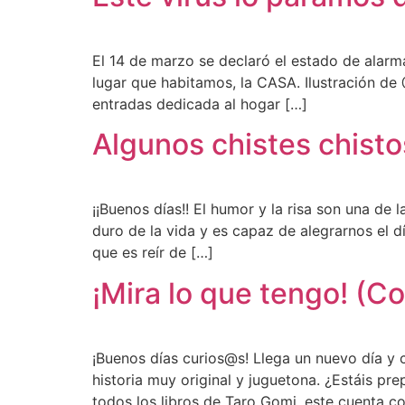
El 14 de marzo se declaró el estado de alar
lugar que habitamos, la CASA. Ilustración de
entradas dedicada al hogar […]
Algunos chistes chist
¡¡Buenos días!! El humor y la risa son una d
duro de la vida y es capaz de alegrarnos el d
que es reír de […]
¡Mira lo que tengo! (C
¡Buenos días curios@s! Llega un nuevo día 
historia muy original y juguetona. ¿Estáis
todos los libros de Taro Gomi, este cuenta c