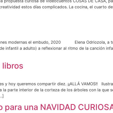
la propuesta curiosa de videocuentos COSAS DE CASA, par
creatividad estos días complicados. La cocina, el cuarto de
es modernas el embudo, 2020 Elena Odriozola, a través
 infantil a adulto) a reflexionar al ritmo de la canción in
 libros
es y hoy queremos compartir diez. ¡¡ALLÁ VAMOS!! Ilustrac
 la parte interior de la corteza de los árboles con la que se
[…]
nto para una NAVIDAD CURIO