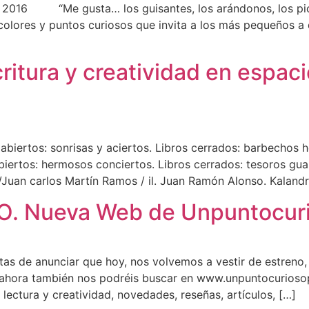
016 “Me gusta… los guisantes, los arándonos, los pica
colores y puntos curiosos que invita a los más pequeños a d
critura y creatividad en espaci
abiertos: sonrisas y aciertos. Libros cerrados: barbechos h
abiertos: hermosos conciertos. Libros cerrados: tesoros gu
o/Juan carlos Martín Ramos / il. Juan Ramón Alonso. Kaland
. Nueva Web de Unpuntocuri
tas de anunciar que hoy, nos volvemos a vestir de estreno
hora también nos podréis buscar en www.unpuntocurios
 lectura y creatividad, novedades, reseñas, artículos, […]