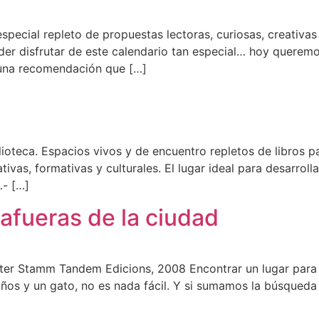
pecial repleto de propuestas lectoras, curiosas, creativas 
er disfrutar de este calendario tan especial… hoy quere
 una recomendación que […]
lioteca. Espacios vivos y de encuentro repletos de libros p
ivas, formativas y culturales. El lugar ideal para desarrolla
…- […]
 afueras de la ciudad
eter Stamm Tandem Edicions, 2008 Encontrar un lugar para 
niños y un gato, no es nada fácil. Y si sumamos la búsqued