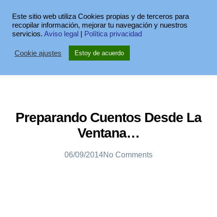
Este sitio web utiliza Cookies propias y de terceros para
recopilar información, mejorar tu navegación y nuestros
servicios.
Aviso legal
|
Política privacidad
Cookie ajustes
Estoy de acuerdo
Preparando Cuentos Desde La
Ventana…
06/09/2014
No Comments