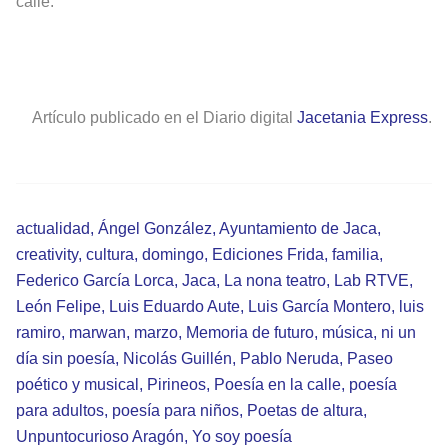
calle.
Artículo publicado en el Diario digital
Jacetania Express
.
actualidad
,
Ángel González
,
Ayuntamiento de Jaca
,
creativity
,
cultura
,
domingo
,
Ediciones Frida
,
familia
,
Federico García Lorca
,
Jaca
,
La nona teatro
,
Lab RTVE
,
León Felipe
,
Luis Eduardo Aute
,
Luis García Montero
,
luis
ramiro
,
marwan
,
marzo
,
Memoria de futuro
,
música
,
ni un
día sin poesía
,
Nicolás Guillén
,
Pablo Neruda
,
Paseo
poético y musical
,
Pirineos
,
Poesía en la calle
,
poesía
para adultos
,
poesía para niños
,
Poetas de altura
,
Unpuntocurioso Aragón
,
Yo soy poesía