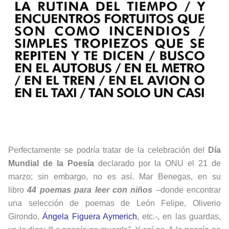
Perfectamente se podría tratar de la celebración del
Día
Mundial de la Poesía
declarado por la ONU el 21 de
marzo; sin embargo, no es así. Mar Benegas, en su
libro
44 poemas para leer con niños
–
donde encontrar
una selección de poemas de León Felipe, Oliverio
Girondo,
Ángela Figuera Aymerich
, etc.-, en las guardas,