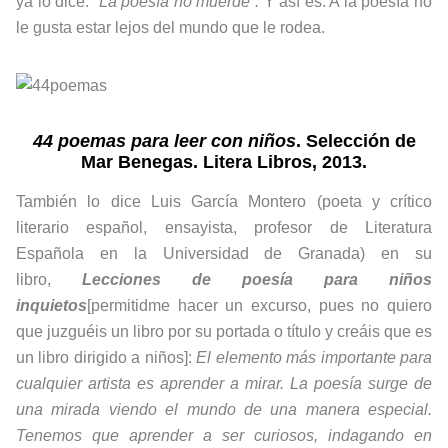
ya lo dice:
“La poesía no muerde”.
Y así es. A la poesía no
le gusta estar lejos del mundo que le rodea.
44 poemas para leer con niños
. Selección de
Mar Benegas. Litera Libros, 2013.
También lo dice Luis García Montero (poeta y crítico
literario español, ensayista, profesor de Literatura
Española en la Universidad de Granada) en su
libro,
Lecciones de poesía para niños
inquietos
[permitidme hacer un excurso, pues no quiero
que juzguéis un libro por su portada o título y creáis que es
un libro dirigido a niños]:
El elemento más importante para
cualquier artista es aprender a mirar. La poesía surge de
una mirada viendo el mundo de una manera especial.
Tenemos que aprender a ser curiosos, indagando en