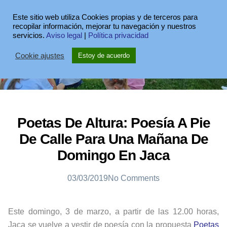
Este sitio web utiliza Cookies propias y de terceros para
recopilar información, mejorar tu navegación y nuestros
servicios.
Aviso legal
|
Política privacidad
Cookie ajustes
Estoy de acuerdo
Poetas De Altura: Poesía A Pie
De Calle Para Una Mañana De
Domingo En Jaca
03/03/2019
No Comments
Este domingo, 3 de marzo, a partir de las 12.00 horas,
Jaca se vuelve a vestir de poesía con la propuesta
Poetas