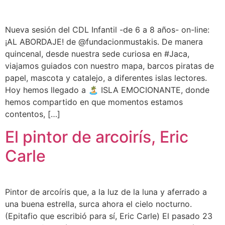
Nueva sesión del CDL Infantil -de 6 a 8 años- on-line:
¡AL ABORDAJE! de @fundacionmustakis. De manera
quincenal, desde nuestra sede curiosa en #Jaca,
viajamos guiados con nuestro mapa, barcos piratas de
papel, mascota y catalejo, a diferentes islas lectores.
Hoy hemos llegado a 🏝 ISLA EMOCIONANTE, donde
hemos compartido en que momentos estamos
contentos, […]
El pintor de arcoirís, Eric
Carle
Pintor de arcoíris que, a la luz de la luna y aferrado a
una buena estrella, surca ahora el cielo nocturno.
(Epitafio que escribió para sí, Eric Carle) El pasado 23