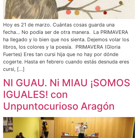
Hoy es 21 de marzo. Cuántas cosas guarda una
fecha… No podía ser de otra manera. La PRIMAVERA
ha llegado y lo bien que nos sienta. Dejemos volar los
libros, los colores y la poesía. PRIMAVERA (Gloria
Fuertes) Eres tan cursi hija que no hay por dónde
cogerte. Hasta en febrero cuando estás desnuda eres
cursi, […]
NI GUAU. Ni MIAU ¡SOMOS
IGUALES! con
Unpuntocurioso Aragón