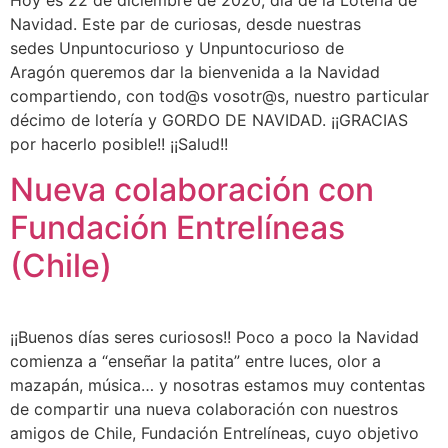
Hoy es 22 de diciembre de 2020, día de la Lotería de
Navidad. Este par de curiosas, desde nuestras
sedes Unpuntocurioso y Unpuntocurioso de
Aragón queremos dar la bienvenida a la Navidad
compartiendo, con tod@s vosotr@s, nuestro particular
décimo de lotería y GORDO DE NAVIDAD. ¡¡GRACIAS
por hacerlo posible!! ¡¡Salud!!
Nueva colaboración con
Fundación Entrelíneas
(Chile)
¡¡Buenos días seres curiosos!! Poco a poco la Navidad
comienza a “enseñar la patita” entre luces, olor a
mazapán, música… y nosotras estamos muy contentas
de compartir una nueva colaboración con nuestros
amigos de Chile, Fundación Entrelíneas, cuyo objetivo