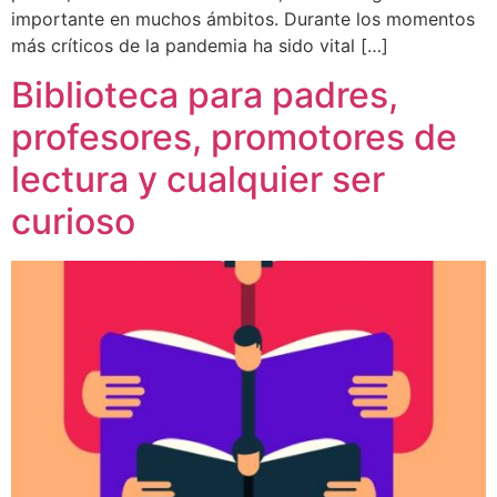
importante en muchos ámbitos. Durante los momentos
más críticos de la pandemia ha sido vital […]
Biblioteca para padres,
profesores, promotores de
lectura y cualquier ser
curioso