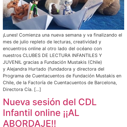
¡Lunes! Comienza una nueva semana y va finalizando el
mes de julio repleto de lecturas, creatividad y
encuentros online al otro lado del océano con
nuestros CLUBES DE LECTURA INFANTILES Y
JUVENIL gracias a Fundación Mustakis (Chile)
y Alejandra Hurtado (fundadora y directora del
Programa de Cuentacuentos de Fundación Mustakis en
Chile, de la Factoría de Cuentacuentos de Barcelona,
Directora Cía. […]
Nueva sesión del CDL
Infantil online ¡¡AL
ABORDAJE!!