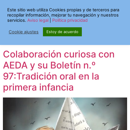
Etiqueta:
Este sitio web utiliza Cookies propias y de terceros para
recopilar información, mejorar tu navegación y nuestros
Unpuntocurioso
servicios.
Aviso legal
|
Política privacidad
Cookie ajustes
Estoy de acuerdo
Aragón
Colaboración curiosa con
AEDA y su Boletín n.º
97:Tradición oral en la
primera infancia