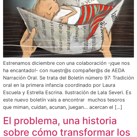
Estrenamos diciembre con una colaboración -¡que nos
ha encantado!- con nuestr@s compañer@s de AEDA
Narración Oral. Se trata del Boletín número 97: Tradición
oral en la primera infancia coordinado por Laura
Escuela y Estrella Escrina. Ilustración de Lala Severi. Es
este nuevo boletín vais a encontrar muchos tesoros
que miman, cuidan, acunan, juegan… acercan el […]
El problema, una historia
sobre cómo transformar los