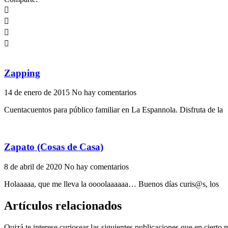
Zapping
14 de enero de 2015
No hay comentarios
Cuentacuentos para público familiar en La Espannola. Disfruta de la
Zapato (Cosas de Casa)
8 de abril de 2020
No hay comentarios
Holaaaaa, que me lleva la oooolaaaaaa… Buenos días curis@s, los
Artículos relacionados
Quizá te interese curiosear las siguientes publicaciones que en cierto