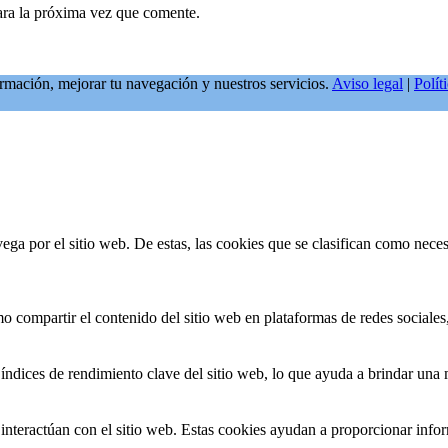
ara la próxima vez que comente.
formación, mejorar tu navegación y nuestros servicios.
Aviso legal
|
Polít
vega por el sitio web. De estas, las cookies que se clasifican como nec
 compartir el contenido del sitio web en plataformas de redes sociales, 
índices de rendimiento clave del sitio web, lo que ayuda a brindar una m
interactúan con el sitio web. Estas cookies ayudan a proporcionar inform