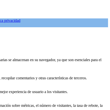
ica privacidad
esarias se almacenan en su navegador, ya que son esenciales para el
recopilar comentarios y otras características de terceros.
ejor experiencia de usuario a los visitantes.
ación sobre métricas, el número de visitantes, la tasa de rebote, la