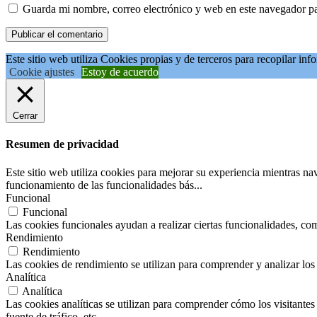
Guarda mi nombre, correo electrónico y web en este navegador p
Este sitio web utiliza Cookies propias y de terceros para recopilar in
Cookie ajustes
Estoy de acuerdo
Cerrar
Resumen de privacidad
Este sitio web utiliza cookies para mejorar su experiencia mientras na
funcionamiento de las funcionalidades bás
...
Funcional
Funcional
Las cookies funcionales ayudan a realizar ciertas funcionalidades, como
Rendimiento
Rendimiento
Las cookies de rendimiento se utilizan para comprender y analizar los 
Analítica
Analítica
Las cookies analíticas se utilizan para comprender cómo los visitantes 
fuente de tráfico, etc.