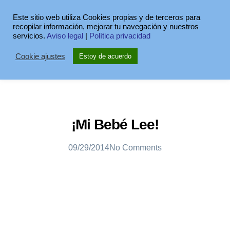
Este sitio web utiliza Cookies propias y de terceros para
recopilar información, mejorar tu navegación y nuestros
servicios.
Aviso legal
|
Política privacidad
Cookie ajustes
Estoy de acuerdo
¡Mi Bebé Lee!
09/29/2014
No Comments