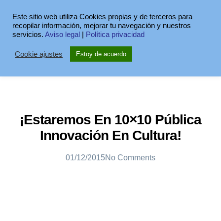
Este sitio web utiliza Cookies propias y de terceros para
recopilar información, mejorar tu navegación y nuestros
servicios.
Aviso legal
|
Política privacidad
Cookie ajustes
Estoy de acuerdo
¡Estaremos En 10×10 Pública
Innovación En Cultura!
01/12/2015
No Comments