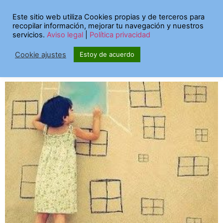
Etiqueta:
pública 15
Este sitio web utiliza Cookies propias y de terceros para
recopilar información, mejorar tu navegación y nuestros
servicios.
Aviso legal
|
Política privacidad
Nuestra participación en
Cookie ajustes
Estoy de acuerdo
Pública 15