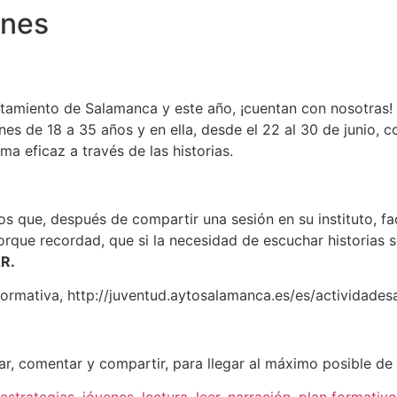
enes
miento de Salamanca y este año, ¡cuentan con nosotras!
 de 18 a 35 años y en ella, desde el 22 al 30 de junio, c
a eficaz a través de las historias.
os que, después de compartir una sesión en su instituto, f
orque recordad, que si la necesidad de escuchar historias s
R.
 formativa, http://juventud.aytosalamanca.es/es/actividade
ar, comentar y compartir, para llegar al máximo posible d