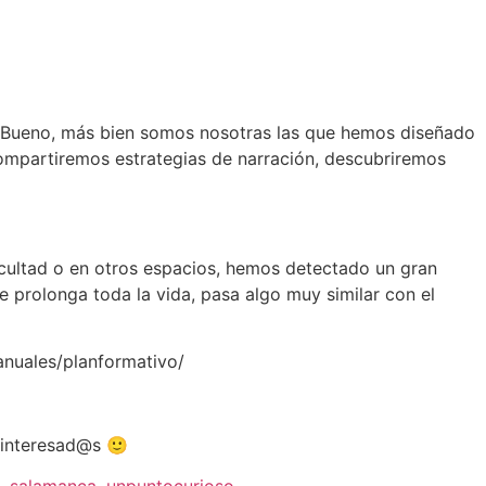
 Bueno, más bien somos nosotras las que hemos diseñado
ompartiremos estrategias de narración, descubriremos
acultad o en otros espacios, hemos detectado un gran
e prolonga toda la vida, pasa algo muy similar con el
sanuales/planformativo/
e interesad@s 🙂