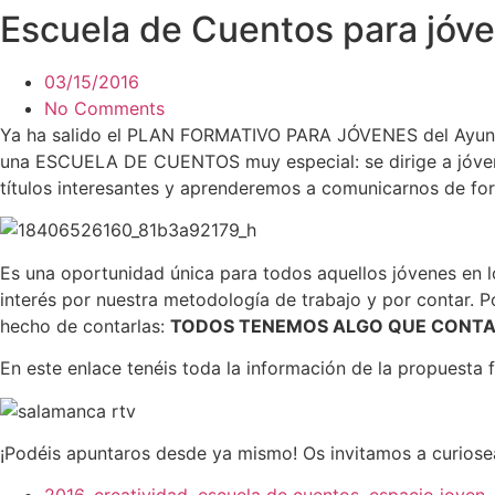
Escuela de Cuentos para jóv
Saltar
al
contenido
03/15/2016
No Comments
Ya ha salido el PLAN FORMATIVO PARA JÓVENES del Ayunta
una ESCUELA DE CUENTOS muy especial: se dirige a jóvenes
títulos interesantes y aprenderemos a comunicarnos de form
Es una oportunidad única para todos aquellos jóvenes en l
interés por nuestra metodología de trabajo y por contar. P
hecho de contarlas:
TODOS TENEMOS ALGO QUE CONTA
En este enlace tenéis toda la información de la propuesta
¡Podéis apuntaros desde ya mismo! Os invitamos a curiose