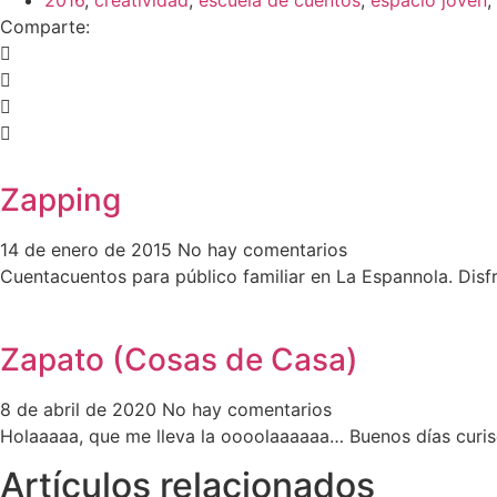
2016
,
creatividad
,
escuela de cuentos
,
espacio joven
,
Comparte:
Zapping
14 de enero de 2015
No hay comentarios
Cuentacuentos para público familiar en La Espannola. Disfr
Zapato (Cosas de Casa)
8 de abril de 2020
No hay comentarios
Holaaaaa, que me lleva la oooolaaaaaa… Buenos días curis
Artículos relacionados