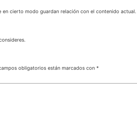
ue en cierto modo guardan relación con el contenido actual.
consideres.
campos obligatorios están marcados con
*