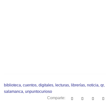
biblioteca
,
cuentos
,
digitales
,
lecturas
,
librerías
,
noticia
,
qr
,
salamanca
,
unpuntocurioso
Comparte: