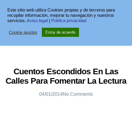
Este sitio web utiliza Cookies propias y de terceros para
recopilar información, mejorar tu navegación y nuestros
servicios.
Aviso legal
|
Política privacidad
Cookie ajustes
Estoy de acuerdo
Cuentos Escondidos En Las
Calles Para Fomentar La Lectura
04/01/2014
No Comments