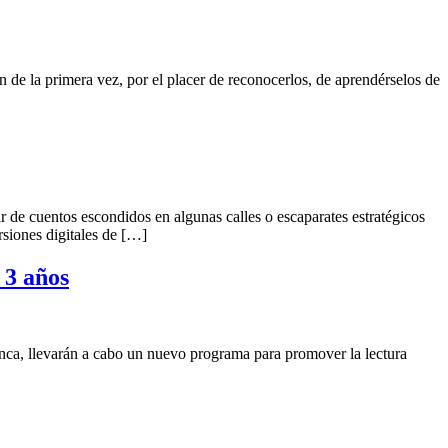
 de la primera vez, por el placer de reconocerlos, de aprendérselos de
ar de cuentos escondidos en algunas calles o escaparates estratégicos
rsiones digitales de […]
 3 años
nca, llevarán a cabo un nuevo programa para promover la lectura