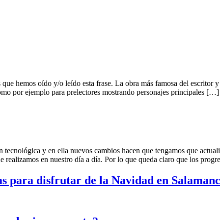
es que hemos oído y/o leído esta frase. La obra más famosa del escritor 
como por ejemplo para prelectores mostrando personajes principales […]
tecnológica y en ella nuevos cambios hacen que tengamos que actualiza
realizamos en nuestro día a día. Por lo que queda claro que los progres
sas para disfrutar de la Navidad en Salaman