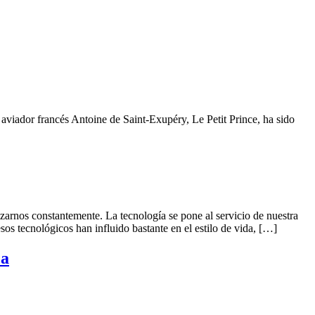
y aviador francés Antoine de Saint-Exupéry, Le Petit Prince, ha sido
rnos constantemente. La tecnología se pone al servicio de nuestra
os tecnológicos han influido bastante en el estilo de vida, […]
ca