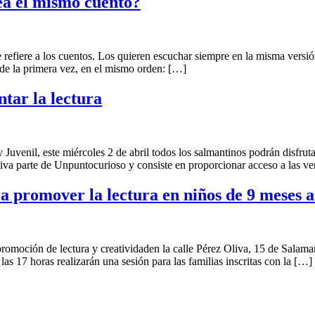
lea el mismo cuento?
refiere a los cuentos. Los quieren escuchar siempre en la misma versión
 de la primera vez, en el mismo orden: […]
ntar la lectura
 Juvenil, este miércoles 2 de abril todos los salmantinos podrán disfrut
tiva parte de Unpuntocurioso y consiste en proporcionar acceso a las ve
 promover la lectura en niños de 9 meses a
moción de lectura y creatividaden la calle Pérez Oliva, 15 de Salama
as 17 horas realizarán una sesión para las familias inscritas con la […]