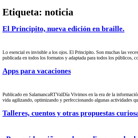
Saltar
Etiqueta:
noticia
al
contenido
El Principito, nueva edición en braille.
Lo esencial es invisible a los ojos. El Principito. Son muchas las vec
publicada en todos los formatos y adaptada para todos los públicos, 
Apps para vacaciones
Publicado en SalamancaRTValDía Vivimos en la era de la información 
vida agilizando, optimizando y perfeccionando algunas actividades que 
Talleres, cuentos y otras propuestas curio