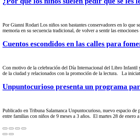
¿Por qué los niños suelen pedir que se les 
Por Gianni Rodari Los niños son bastantes conservadores en lo que se 
memoria en su secuencia tradicional, de volver a sentir las emociones
Cuentos escondidos en las calles para fome
Con motivo de la celebración del Día Internacional del Libro Infantil y
de la ciudad y relacionados con la promoción de la lectura. La inicia
Unpuntocurioso presenta un programa para
Publicado en Tribuna Salamanca Unpuntocurioso, nuevo espacio de pro
entre familias con niños de 9 meses a 3 años. El martes 28 de enero a l