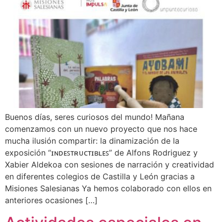
Buenos días, seres curiosos del mundo! Mañana
comenzamos con un nuevo proyecto que nos hace
mucha ilusión compartir: la dinamización de la
exposición “ɪɴᴅᴇꜱᴛʀᴜᴄᴛɪʙʟᴇꜱ” de Alfons Rodriguez y
Xabier Aldekoa con sesiones de narración y creatividad
en diferentes colegios de Castilla y León gracias a
Misiones Salesianas Ya hemos colaborado con ellos en
anteriores ocasiones […]