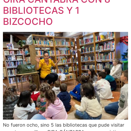
BIBLIOTECAS Y 1
BIZCOCHO
No fueron ocho, sino 5 las bibliotecas que pude visitar