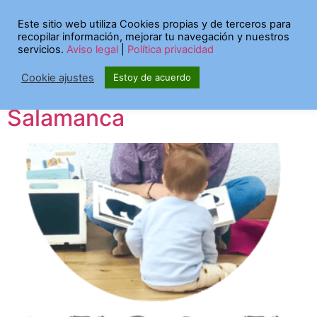
Categoría:
Noticias
Este sitio web utiliza Cookies propias y de terceros para
recopilar información, mejorar tu navegación y nuestros
servicios.
Aviso legal
|
Política privacidad
Punto de Cuento en el
Cookie ajustes
Estoy de acuerdo
Territorio del Nordeste
Salamanca