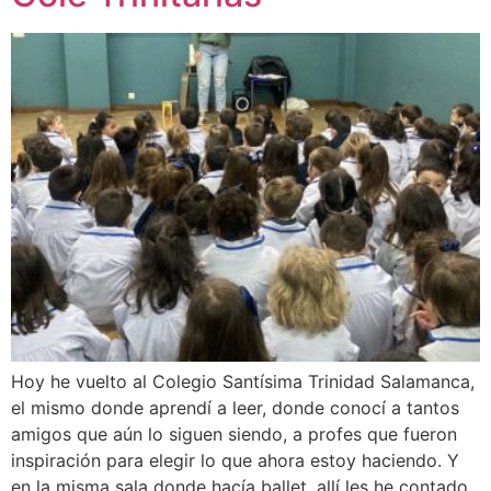
Hoy he vuelto al Colegio Santísima Trinidad Salamanca,
el mismo donde aprendí a leer, donde conocí a tantos
amigos que aún lo siguen siendo, a profes que fueron
inspiración para elegir lo que ahora estoy haciendo. Y
en la misma sala donde hacía ballet, allí les he contado