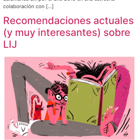
colaboración con […]
Recomendaciones actuales
(y muy interesantes) sobre
LIJ