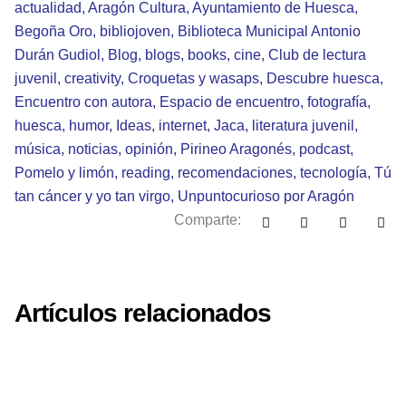
actualidad
,
Aragón Cultura
,
Ayuntamiento de Huesca
,
Begoña Oro
,
bibliojoven
,
Biblioteca Municipal Antonio
Durán Gudiol
,
Blog
,
blogs
,
books
,
cine
,
Club de lectura
juvenil
,
creativity
,
Croquetas y wasaps
,
Descubre huesca
,
Encuentro con autora
,
Espacio de encuentro
,
fotografía
,
huesca
,
humor
,
Ideas
,
internet
,
Jaca
,
literatura juvenil
,
música
,
noticias
,
opinión
,
Pirineo Aragonés
,
podcast
,
Pomelo y limón
,
reading
,
recomendaciones
,
tecnología
,
Tú
tan cáncer y yo tan virgo
,
Unpuntocurioso por Aragón
Comparte:
Artículos relacionados