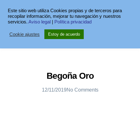
Este sitio web utiliza Cookies propias y de terceros para
recopilar información, mejorar tu navegación y nuestros
servicios.
Aviso legal
|
Política privacidad
Cookie ajustes
Estoy de acuerdo
Begoña Oro
12/11/2019
No Comments