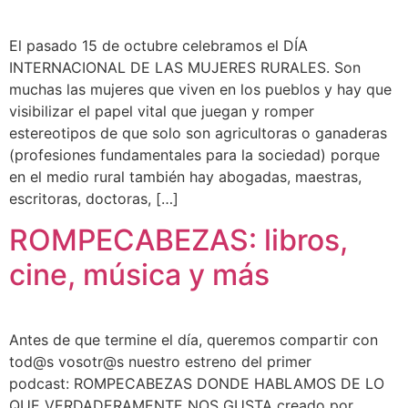
El pasado 15 de octubre celebramos el DÍA
INTERNACIONAL DE LAS MUJERES RURALES. Son
muchas las mujeres que viven en los pueblos y hay que
visibilizar el papel vital que juegan y romper
estereotipos de que solo son agricultoras o ganaderas
(profesiones fundamentales para la sociedad) porque
en el medio rural también hay abogadas, maestras,
escritoras, doctoras, […]
ROMPECABEZAS: libros,
cine, música y más
Antes de que termine el día, queremos compartir con
tod@s vosotr@s nuestro estreno del primer
podcast: ROMPECABEZAS DONDE HABLAMOS DE LO
QUE VERDADERAMENTE NOS GUSTA creado por