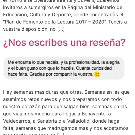
en torno a la Literatura Infantil y Juvenil, queremos
invitaros a sumergiros en la Página del Ministerio de
Educación, Cultura y Deporte, donde encontraréis el
“Plan de Fomento de la Lectura 2017 – 2020”. Tenéis a
vuestra disposición, no […]
¿Nos escribes una reseña?
Hay semanas mas duras que otras. Semanas en las que
asumimos retos nuevos y nos preparamos con todo
nuestro corazón para que salgan bien; semanas en las
que viajamos mucho para llegar a Benavente, a
Valdecarros, a Sanabria o a Valladolid, donde haga
falta; semanas que madrugamos mas y nos acostamos