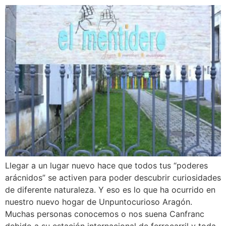
Llegar a un lugar nuevo hace que todos tus “poderes
arácnidos” se activen para poder descubrir curiosidades
de diferente naturaleza. Y eso es lo que ha ocurrido en
nuestro nuevo hogar de Unpuntocurioso Aragón.
Muchas personas conocemos o nos suena Canfranc
debido a su estación internacional de ferrocarril y toda