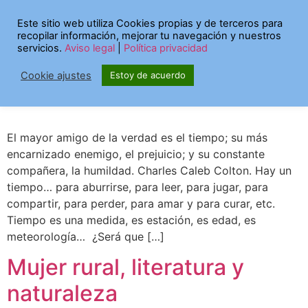
Etiqueta:
opinión
Este sitio web utiliza Cookies propias y de terceros para
recopilar información, mejorar tu navegación y nuestros
servicios.
Aviso legal
|
Política privacidad
Hay un tiempo…Hay un
Cookie ajustes
Estoy de acuerdo
tiempo para todo
El mayor amigo de la verdad es el tiempo; su más
encarnizado enemigo, el prejuicio; y su constante
compañera, la humildad. Charles Caleb Colton. Hay un
tiempo… para aburrirse, para leer, para jugar, para
compartir, para perder, para amar y para curar, etc.
Tiempo es una medida, es estación, es edad, es
meteorología… ¿Será que […]
Mujer rural, literatura y
naturaleza