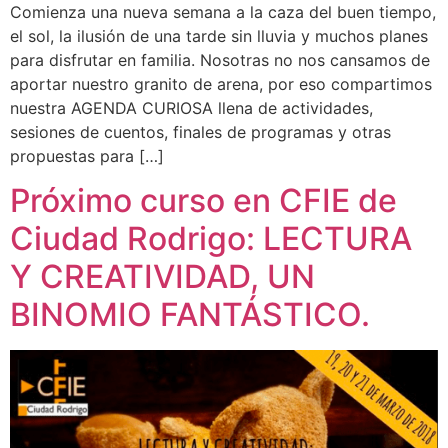
Comienza una nueva semana a la caza del buen tiempo,
el sol, la ilusión de una tarde sin lluvia y muchos planes
para disfrutar en familia. Nosotras no nos cansamos de
aportar nuestro granito de arena, por eso compartimos
nuestra AGENDA CURIOSA llena de actividades,
sesiones de cuentos, finales de programas y otras
propuestas para […]
Próximo curso en CFIE de
Ciudad Rodrigo: LECTURA
Y CREATIVIDAD, UN
BINOMIO FANTÁSTICO.