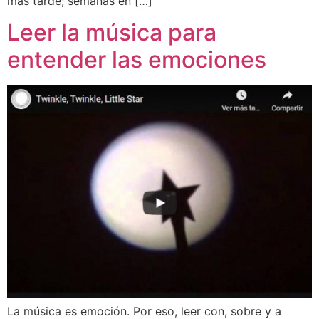
mas tarde; semanas en […]
Leer la música para
entender las emociones
La música es emoción. Por eso, leer con, sobre y a