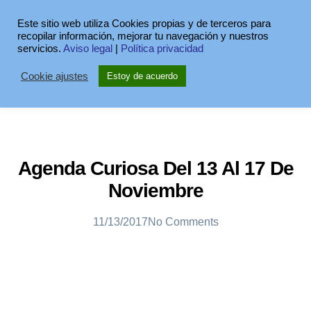
Este sitio web utiliza Cookies propias y de terceros para
recopilar información, mejorar tu navegación y nuestros
servicios.
Aviso legal
|
Política privacidad
Cookie ajustes
Estoy de acuerdo
Agenda Curiosa Del 13 Al 17 De
Noviembre
11/13/2017
No Comments