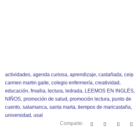
actividades
,
agenda curiosa
,
aprendizaje
,
castañada
,
ceip
carmen martin gaite
,
colegio enfermería
,
creatividad
,
educación
,
fmailia
,
lectura
,
ledrada
,
LEEMOS EN INGLÉS
,
NIÑOS
,
promoción de salud
,
promoción lectura
,
punto de
cuento
,
salamanca
,
santa marta
,
tiempos de maricastaña
,
universidad
,
usal
Comparte: