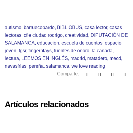
autismo
,
barruecopardo
,
BIBLIOBÚS
,
casa lector
,
casas
lectoras
,
cfie ciudad rodrigo
,
creatividad
,
DIPUTACIÓN DE
SALAMANCA
,
educación
,
escuela de cuentos
,
espacio
joven
,
fgsr
,
fingerplays
,
fuentes de oñoro
,
la cañada
,
lectura
,
LEEMOS EN INGLÉS
,
madrid
,
matadero
,
mecd
,
navasfrías
,
pereña
,
salamanca
,
we love reading
Comparte:
Artículos relacionados