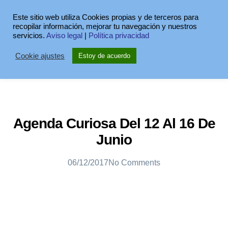
Este sitio web utiliza Cookies propias y de terceros para
recopilar información, mejorar tu navegación y nuestros
servicios.
Aviso legal
|
Política privacidad
Cookie ajustes
Estoy de acuerdo
Agenda Curiosa Del 12 Al 16 De
Junio
06/12/2017
No Comments