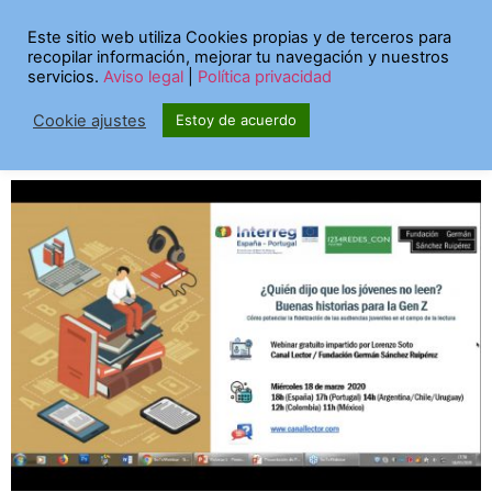
Etiqueta:
fgsr
Este sitio web utiliza Cookies propias y de terceros para
recopilar información, mejorar tu navegación y nuestros
servicios.
Aviso legal
|
Política privacidad
¿Quién dijo que los jóvenes
Cookie ajustes
Estoy de acuerdo
no leen?