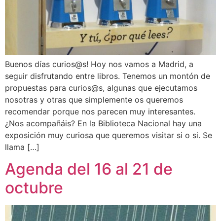
Buenos días curios@s! Hoy nos vamos a Madrid, a
seguir disfrutando entre libros. Tenemos un montón de
propuestas para curios@s, algunas que ejecutamos
nosotras y otras que simplemente os queremos
recomendar porque nos parecen muy interesantes.
¿Nos acompañáis? En la Biblioteca Nacional hay una
exposición muy curiosa que queremos visitar si o si. Se
llama […]
Agenda del 16 al 21 de
octubre