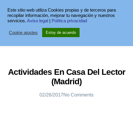
Este sitio web utiliza Cookies propias y de terceros para
recopilar información, mejorar tu navegación y nuestros
servicios.
Aviso legal
|
Política privacidad
Cookie ajustes
Estoy de acuerdo
Actividades En Casa Del Lector
(Madrid)
02/26/2017
No Comments