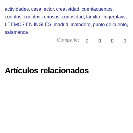
actividades
,
casa lector
,
creatividad
,
cuentacuentos
,
cuentos
,
cuentos curiosos
,
curiosidad
,
familia
,
fingerplays
,
LEEMOS EN INGLÉS
,
madrid
,
matadero
,
punto de cuento
,
salamanca
Comparte:
Artículos relacionados