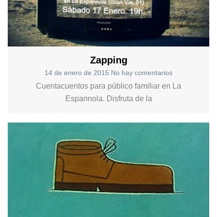
Zapping
14 de enero de 2015
No hay comentarios
Cuentacuentos para público familiar en La
Espannola. Disfruta de la