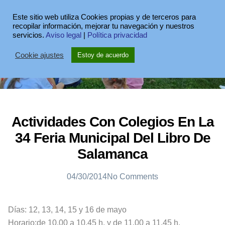
Este sitio web utiliza Cookies propias y de terceros para
recopilar información, mejorar tu navegación y nuestros
servicios.
Aviso legal
|
Política privacidad
Cookie ajustes
Estoy de acuerdo
Actividades Con Colegios En La
34 Feria Municipal Del Libro De
Salamanca
04/30/2014
No Comments
Días: 12, 13, 14, 15 y 16 de mayo
Horario:de 10.00 a 10.45 h. y de 11.00 a 11.45 h.