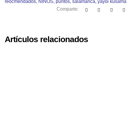
reocmendados
,
NIÑOS
,
puntos
,
salamanca
,
yayoi kusama
Comparte:
Artículos relacionados