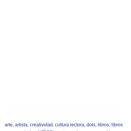
arte
,
artista
,
creatividad
,
cultura lectora
,
dots
,
libros
,
libros