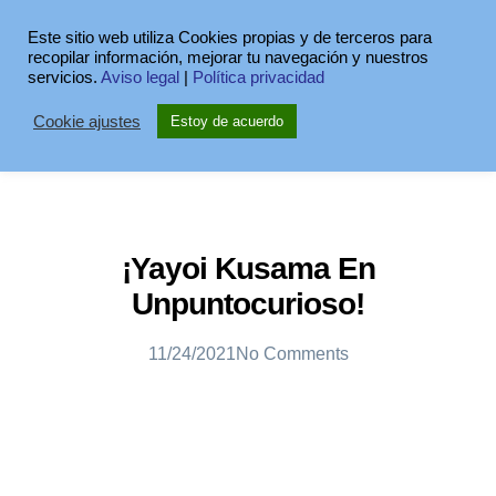
Este sitio web utiliza Cookies propias y de terceros para
recopilar información, mejorar tu navegación y nuestros
servicios.
Aviso legal
|
Política privacidad
Cookie ajustes
Estoy de acuerdo
¡Yayoi Kusama En
Unpuntocurioso!
11/24/2021
No Comments