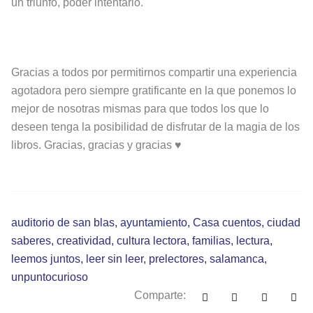
un triunfo, poder intentarlo.
Gracias a todos por permitirnos compartir una experiencia
agotadora pero siempre gratificante en la que ponemos lo
mejor de nosotras mismas para que todos los que lo
deseen tenga la posibilidad de disfrutar de la magia de los
libros. Gracias, gracias y gracias ♥️
auditorio de san blas
,
ayuntamiento
,
Casa cuentos
,
ciudad
saberes
,
creatividad
,
cultura lectora
,
familias
,
lectura
,
leemos juntos
,
leer sin leer
,
prelectores
,
salamanca
,
unpuntocurioso
Comparte: