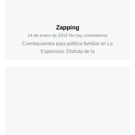
Zapping
14 de enero de 2015
No hay comentarios
Cuentacuentos para público familiar en La
Espannola. Disfruta de la