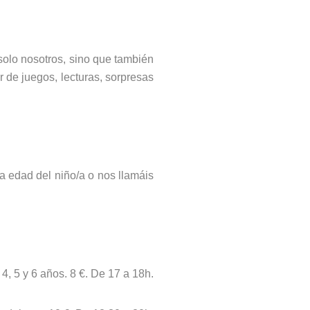
solo nosotros, sino que también
 de juegos, lecturas, sorpresas
a edad del niño/a o nos llamáis
 4, 5 y 6 años. 8 €. De 17 a 18h.