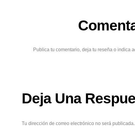
Coment
Publica tu comentario, deja tu reseña o indica 
Deja Una Respue
Tu dirección de correo electrónico no será publicada.