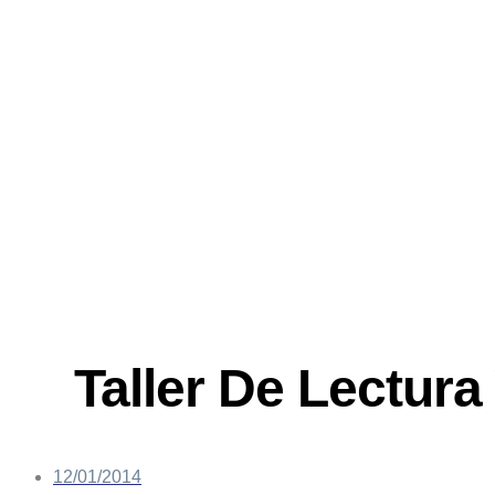
Saltar
al
contenido
Taller De Lectura
12/01/2014