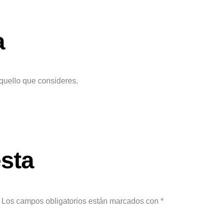
a
aquello que consideres.
sta
Los campos obligatorios están marcados con
*