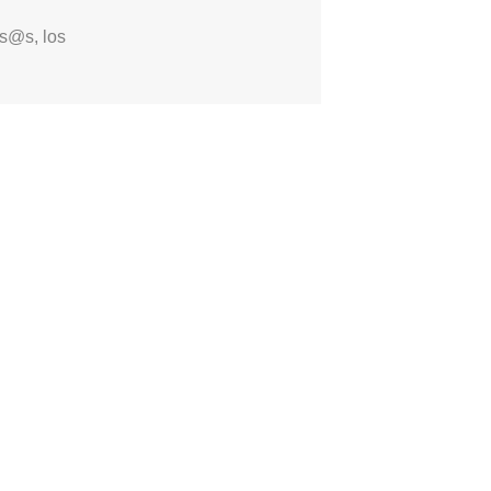
s@s, los