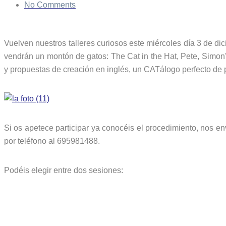
No Comments
Vuelven nuestros talleres curiosos este miércoles día 3 de di
vendrán un montón de gatos: The Cat in the Hat, Pete, Simon’s
y propuestas de creación en inglés, un CATálogo perfecto de 
Si os apetece participar ya conocéis el procedimiento, nos e
por teléfono al 695981488.
Podéis elegir entre dos sesiones: