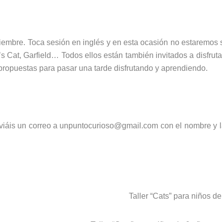
ciembre. Toca sesión en inglés y en esta ocasión no estaremos 
 Cat, Garfield… Todos ellos están también invitados a disfrutar
propuestas para pasar una tarde disfrutando y aprendiendo.
nviáis un correo a unpuntocurioso@gmail.com con el nombre y l
Taller “Cats” para niños de