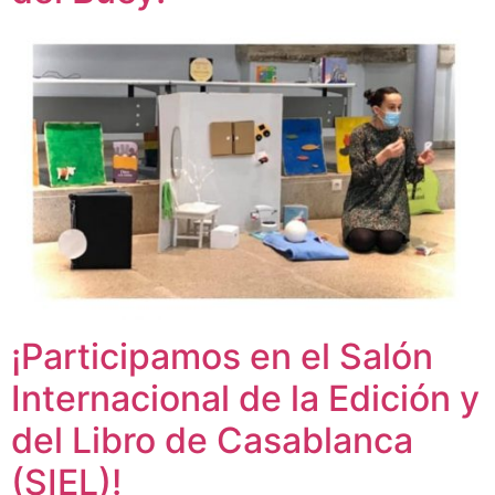
¡Participamos en el Salón
Internacional de la Edición y
del Libro de Casablanca
(SIEL)!