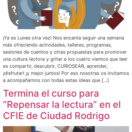
¡Ya es Lunes otra vez! Nos encanta seguir una semana
más ofreciendo actividades, talleres, programas,
sesiones de cuentos y otras propuestas para promover
una cultura lectora y gritar a los cuatro vientos que leer
es compartir, descubrir, CURIOSEAR, aprender,
¡disfrutar! ¡y mejor juntos! Por eso nosotras os invitamos
a acompañarnos con todas estas ideas que […]
Termina el curso para
“Repensar la lectura” en el
CFIE de Ciudad Rodrigo