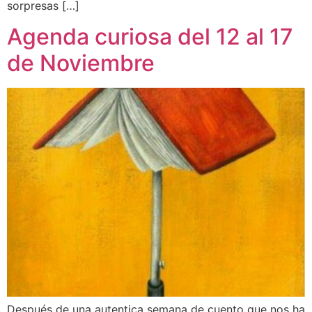
sorpresas […]
Agenda curiosa del 12 al 17
de Noviembre
Después de una autentica semana de cuento que nos ha