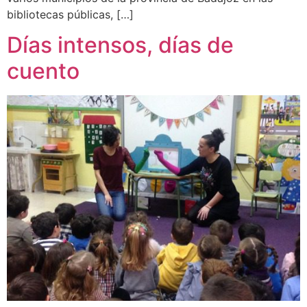
bibliotecas públicas, […]
Días intensos, días de
cuento