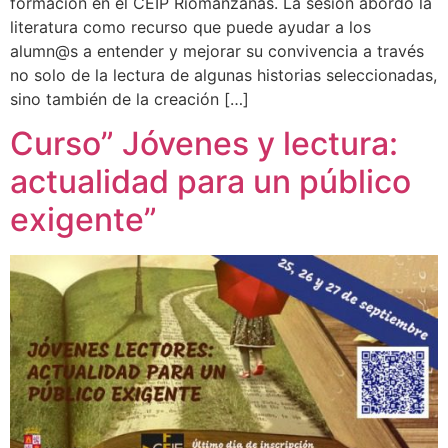
formación en el CEIP Riomanzanas. La sesión abordó la
literatura como recurso que puede ayudar a los
alumn@s a entender y mejorar su convivencia a través
no solo de la lectura de algunas historias seleccionadas,
sino también de la creación […]
Curso” Jóvenes y lectura:
actualidad para un público
exigente”