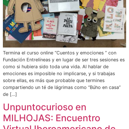
Termina el curso online “Cuentos y emociones ” con
Fundación Entrelíneas y en lugar de ser tres sesiones es
como si hubiera sido toda una vida. Al hablar de
emociones es imposible no implicarse, y si trabajas
sobre ellas, es más que probable que termines
compartiendo un té de lágrimas como “Búho en casa”
de […]
Unpuntocurioso en
MILHOJAS: Encuentro
Virtual Iberoamericano de