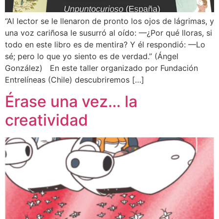
“Al lector se le llenaron de pronto los ojos de lágrimas, y
una voz cariñosa le susurró al oído: —¿Por qué lloras, si
todo en este libro es de mentira? Y él respondió: —Lo
sé; pero lo que yo siento es de verdad.” (Ángel
González) En este taller organizado por Fundación
Entrelíneas (Chile) descubriremos […]
Érase una vez… la
creatividad