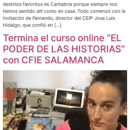
destinos favoritos es Cantabria porque siempre nos
hemos sentido allí como en casa. Todo comenzó con la
invitación de Fernando, director del CEIP Jose Luis
Hidalgo, que confió en […]
Termina el curso online “EL
PODER DE LAS HISTORIAS”
con CFIE SALAMANCA