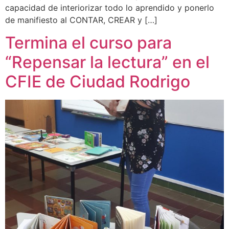
capacidad de interiorizar todo lo aprendido y ponerlo
de manifiesto al CONTAR, CREAR y […]
Termina el curso para
“Repensar la lectura” en el
CFIE de Ciudad Rodrigo