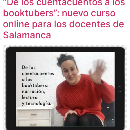
“De los cuentacuentos a los
booktubers”: nuevo curso
online para los docentes de
Salamanca