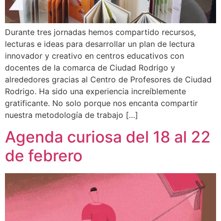
Durante tres jornadas hemos compartido recursos,
lecturas e ideas para desarrollar un plan de lectura
innovador y creativo en centros educativos con
docentes de la comarca de Ciudad Rodrigo y
alrededores gracias al Centro de Profesores de Ciudad
Rodrigo. Ha sido una experiencia increíblemente
gratificante. No solo porque nos encanta compartir
nuestra metodología de trabajo […]
Agenda curiosa del 18 al 22
de febrero