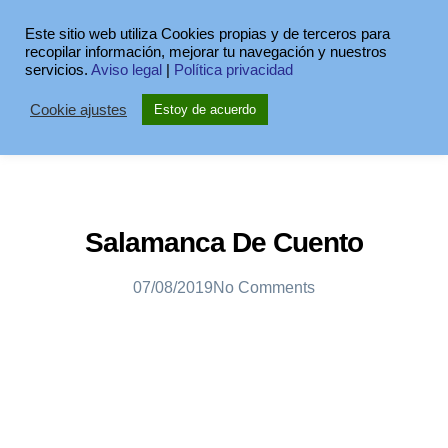
Este sitio web utiliza Cookies propias y de terceros para
recopilar información, mejorar tu navegación y nuestros
servicios.
Aviso legal
|
Política privacidad
Cookie ajustes
Estoy de acuerdo
Salamanca De Cuento
07/08/2019
No Comments