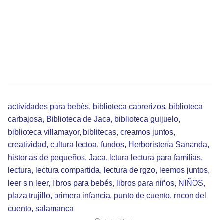
actividades para bebés
,
biblioteca cabrerizos
,
biblioteca
carbajosa
,
Biblioteca de Jaca
,
biblioteca guijuelo
,
biblioteca villamayor
,
biblitecas
,
creamos juntos
,
creatividad
,
cultura lectoa
,
fundos
,
Herboristería Sananda
,
historias de pequeños
,
Jaca
,
lctura lectura para familias
,
lectura
,
lectura compartida
,
lectura de rgzo
,
leemos juntos
,
leer sin leer
,
libros para bebés
,
libros para niños
,
NIÑOS
,
plaza trujillo
,
primera infancia
,
punto de cuento
,
rncon del
cuento
,
salamanca