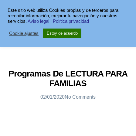
Este sitio web utiliza Cookies propias y de terceros para
recopilar información, mejorar tu navegación y nuestros
servicios.
Aviso legal
|
Política privacidad
Cookie ajustes
Estoy de acuerdo
Programas De LECTURA PARA
FAMILIAS
02/01/2020
No Comments