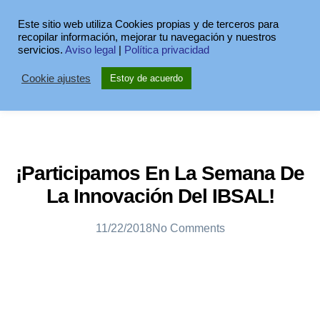
Este sitio web utiliza Cookies propias y de terceros para
recopilar información, mejorar tu navegación y nuestros
servicios.
Aviso legal
|
Política privacidad
Cookie ajustes
Estoy de acuerdo
¡Participamos En La Semana De
La Innovación Del IBSAL!
11/22/2018
No Comments