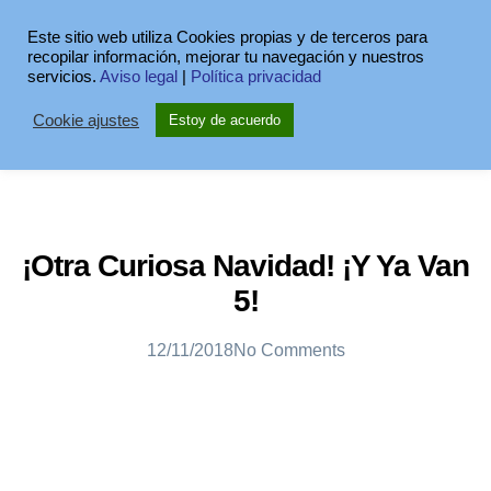
Este sitio web utiliza Cookies propias y de terceros para
recopilar información, mejorar tu navegación y nuestros
servicios.
Aviso legal
|
Política privacidad
Cookie ajustes
Estoy de acuerdo
¡Otra Curiosa Navidad! ¡Y Ya Van
5!
12/11/2018
No Comments