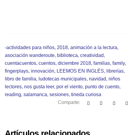
-actividades para niños
,
2018
,
animación a la lectura
,
asociación wanderoute
,
biblioteca
,
creatividad
,
cuentacuentos
,
cuentos
,
diciembre 2018
,
familias
,
family
,
fingerplays
,
innovación
,
LEEMOS EN INGLÉS
,
librerías
,
libro de familia
,
ludotecas municipales
,
navidad
,
niños
lectores
,
nos gusta leer
,
por el viento
,
punto de cuento
,
reading
,
salamanca
,
sesiones
,
tineda curiosa
Comparte:
Artículos relacionados