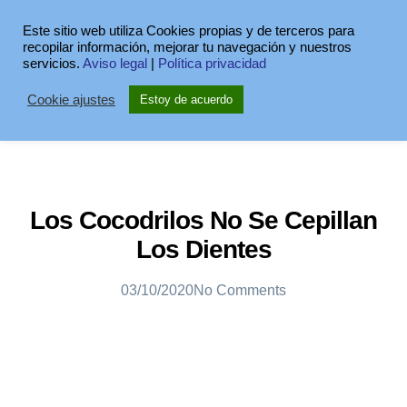
Este sitio web utiliza Cookies propias y de terceros para
recopilar información, mejorar tu navegación y nuestros
servicios.
Aviso legal
|
Política privacidad
Cookie ajustes
Estoy de acuerdo
Los Cocodrilos No Se Cepillan
Los Dientes
03/10/2020
No Comments