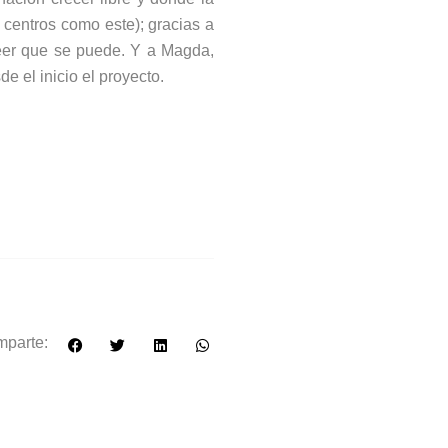
e centros como este); gracias a
reer que se puede. Y a Magda,
 el inicio el proyecto.
parte: