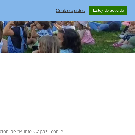
l
|
Cookie ajustes
Estoy de acuerdo
ción de “Punto Capaz” con el