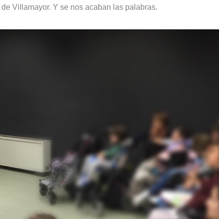
 de Villamayor. Y se nos acaban las palabras.