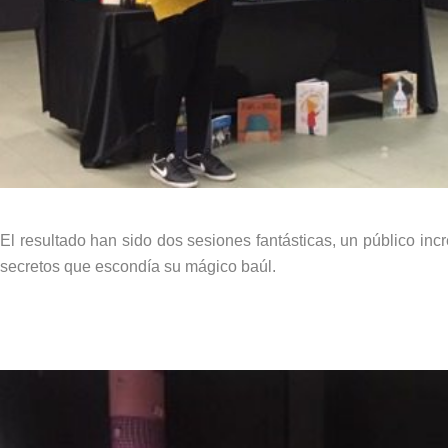
El resultado han sido dos sesiones fantásticas, un público inc
secretos que escondía su mágico baúl.