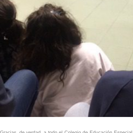
Gracias, de verdad, a todo el Colegio de Educación Especia