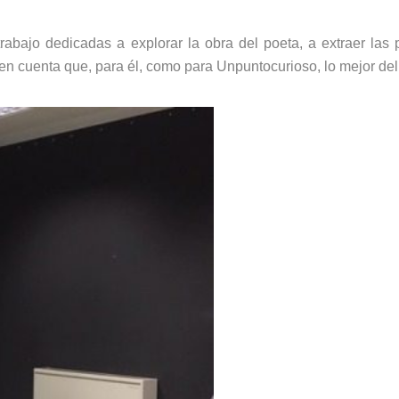
abajo dedicadas a explorar la obra del poeta, a extraer las
 en cuenta que, para él, como para Unpuntocurioso, lo mejor de