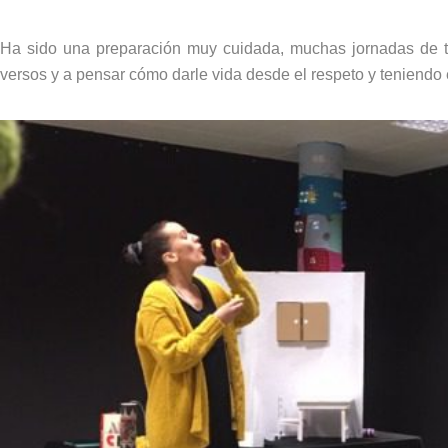
Ha sido una preparación muy cuidada, muchas jornadas de tr
versos y a pensar cómo darle vida desde el respeto y teniendo