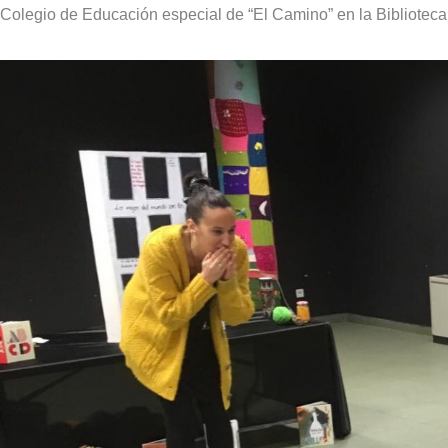
Colegio de Educación especial de “El Camino” en la Biblioteca