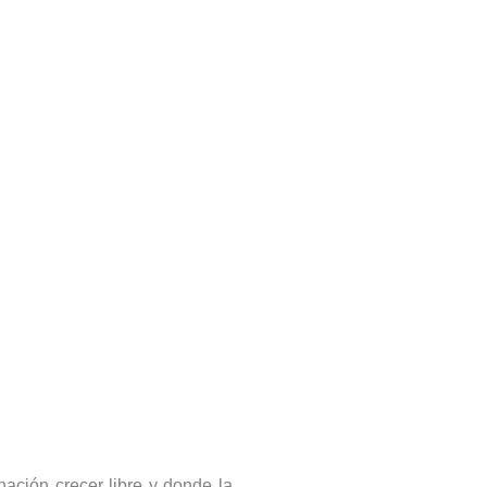
ción crecer libre y donde la