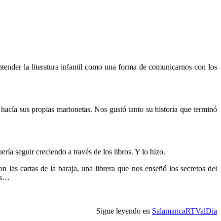
tender la literatura infantil como una forma de comunicarnos con los
hacía sus propias marionetas. Nos gustó tanto su historia que terminó
ía seguir creciendo a través de los libros. Y lo hizo.
las cartas de la baraja, una librera que nos enseñó los secretos del
das…
Sigue leyendo en
SalamancaRTValDía