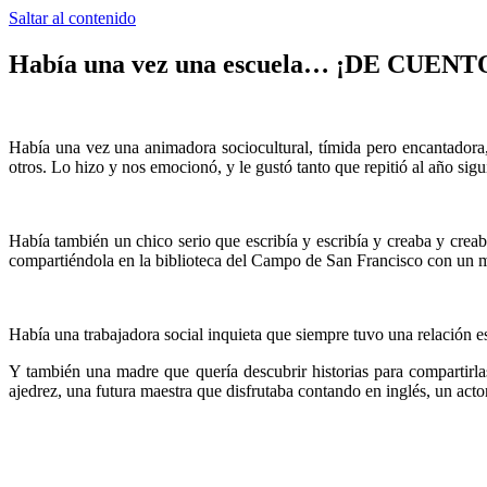
Saltar al contenido
Había una vez una escuela… ¡DE CUENT
Había una vez una animadora sociocultural, tímida pero encantadora,
otros. Lo hizo y nos emocionó, y le gustó tanto que repitió al año sigu
Había también un chico serio que escribía y escribía y creaba y crea
compartiéndola en la biblioteca del Campo de San Francisco con un 
Había una trabajadora social inquieta que siempre tuvo una relación es
Y también una madre que quería descubrir historias para compartirla
ajedrez, una futura maestra que disfrutaba contando en inglés, un act