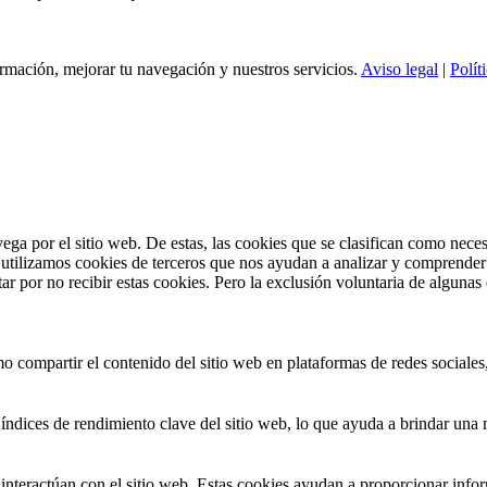
formación, mejorar tu navegación y nuestros servicios.
Aviso legal
|
Polít
vega por el sitio web. De estas, las cookies que se clasifican como nec
utilizamos cookies de terceros que nos ayudan a analizar y comprender 
r por no recibir estas cookies. Pero la exclusión voluntaria de algunas
 compartir el contenido del sitio web en plataformas de redes sociales, 
índices de rendimiento clave del sitio web, lo que ayuda a brindar una m
interactúan con el sitio web. Estas cookies ayudan a proporcionar inform