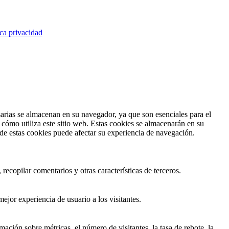
ica privacidad
esarias se almacenan en su navegador, ya que son esenciales para el
cómo utiliza este sitio web. Estas cookies se almacenarán en su
 de estas cookies puede afectar su experiencia de navegación.
recopilar comentarios y otras características de terceros.
ejor experiencia de usuario a los visitantes.
ación sobre métricas, el número de visitantes, la tasa de rebote, la