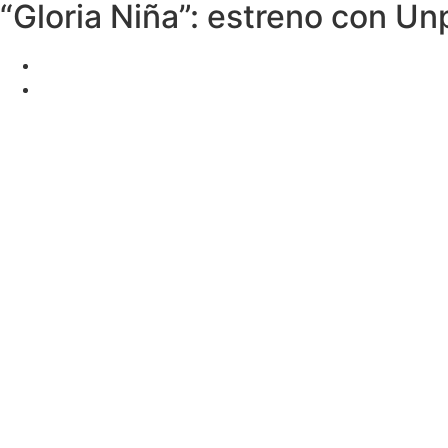
“Gloria Niña”: estreno con U