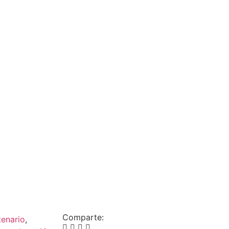
Comparte:
tenario
,