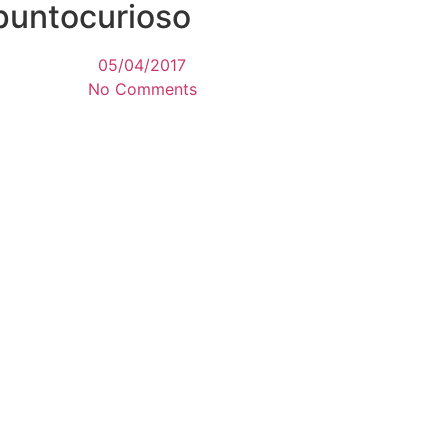
npuntocurioso
05/04/2017
No Comments